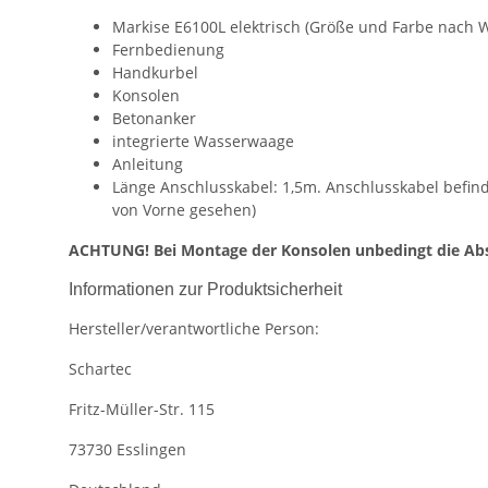
Markise E6100L elektrisch (Größe und Farbe nach 
Fernbedienung
Handkurbel
Konsolen
Betonanker
integrierte Wasserwaage
Anleitung
Länge Anschlusskabel: 1,5m. Anschlusskabel befinde
von Vorne gesehen)
ACHTUNG! Bei Montage der Konsolen unbedingt die Abs
Informationen zur Produktsicherheit
Hersteller/verantwortliche Person:
Schartec
Fritz-Müller-Str. 115
73730 Esslingen