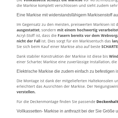
die Markise komplett verschlossen und sieht zudem seh
Eine Markise mit widerstandsfähigem Markisenstoff au
Im Gegensatz zu den meisten, preiswerten Markisen ist 
ausgestattet
, sondern
mit einem hochwertig verarbeite
Acryl-Stoff ist, dass die
Fasern bereits vor dem Webvorg
nicht der Fall
ist. Dies sorgt für ein Markisentuch das
lan
Sie sich beim Kauf einer Markise also auf beste
SCHARTEC
Dank stabiler Konstruktion der Markise ist diese bis
Wind
einer Schartec Markise eine zuverlässige Installation, di
Elektrische Markise die zudem einfach zu befestigen is
Die Montage ist dank der mitgelieferten Haltekonsolen u
erleichtert das Ausrichten der Markise. Der Neigungswin
verstellen.
Für die Deckenmontage finden Sie passende
Deckenhal
Vollkassetten- Markise in anthrazit bei der Sie Größe