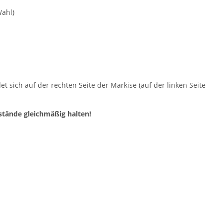
Wahl)
t sich auf der rechten Seite der Markise (auf der linken Seite
tände gleichmäßig halten!