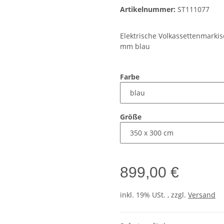
Artikelnummer:
ST111077
Elektrische Volkassettenmarki
mm blau
Farbe
Größe
899,00 €
inkl. 19% USt. , zzgl.
Versand