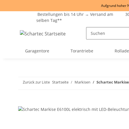
Aufgrund hoher Na
Bestellungen bis 14 Uhr → Versand am
30
selben Tag**
Garagentore
Torantriebe
Rollad
Zurück zur Liste
Startseite
Markisen
Schartec Markise