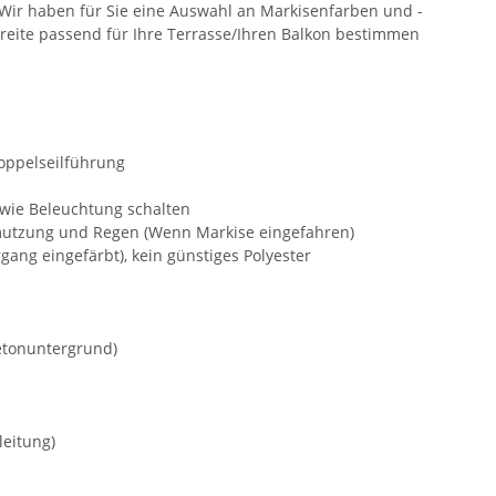
 Wir haben für Sie eine Auswahl an Markisenfarben und -
reite passend für Ihre Terrasse/Ihren Balkon bestimmen
 Doppelseilführung
wie Beleuchtung schalten
chmutzung und Regen (Wenn Markise eingefahren)
gang eingefärbt), kein günstiges Polyester
etonuntergrund)
leitung)