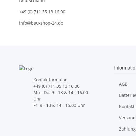
Deutschland
+49 (0) 711 35 13 16 00
info@bau-shop-24.de
Informati
Kontaktformular
AGB
+49 (0) 711 35 13 16 00
Mo - Do: 9 - 13 & 14 - 16.00
Batteri
Uhr
Fr: 9 - 13 & 14 - 15.00 Uhr
Kontakt
Versand
Zahlung