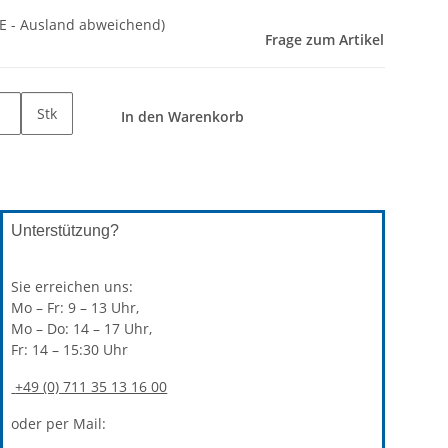
E - Ausland abweichend)
Frage zum Artikel
Stk
In den Warenkorb
Unterstützung?
Sie erreichen uns:
Mo – Fr: 9 – 13 Uhr,
Mo – Do: 14 – 17 Uhr,
Fr: 14 – 15:30 Uhr
+49 (0) 711 35 13 16 00
oder per Mail: