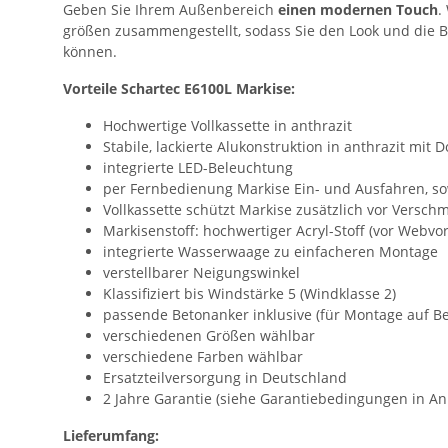
Geben Sie Ihrem Außenbereich
einen modernen Touch
.
größen zusammengestellt, sodass Sie den Look und die B
können.
Vorteile Schartec E6100L Markise:
Hochwertige Vollkassette in anthrazit
Stabile, lackierte Alukonstruktion in anthrazit mit
integrierte LED-Beleuchtung
per Fernbedienung Markise Ein- und Ausfahren, so
Vollkassette schützt Markise zusätzlich vor Vers
Markisenstoff: hochwertiger Acryl-Stoff (vor Webvor
integrierte Wasserwaage zu einfacheren Montage
verstellbarer Neigungswinkel
Klassifiziert bis Windstärke 5 (Windklasse 2)
passende Betonanker inklusive (für Montage auf B
verschiedenen Größen wählbar
verschiedene Farben wählbar
Ersatzteilversorgung in Deutschland
2 Jahre Garantie (siehe Garantiebedingungen in An
Lieferumfang: