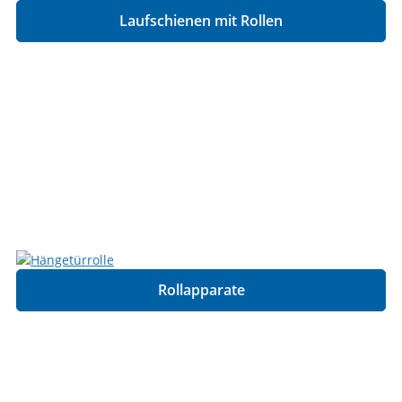
Laufschienen mit Rollen
Rollapparate