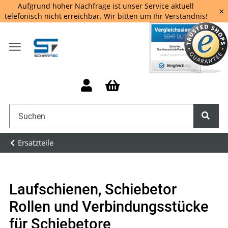
Aufgrund hoher Nachfrage ist unser Service aktuell
×
telefonisch nicht erreichbar. Wir bitten um Ihr Verständnis!
Ersatzteile
Laufschienen, Schiebetor
Rollen und Verbindungsstücke
für Schiebetore