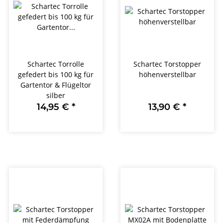
Schartec Torrolle
Schartec Torstopper
gefedert bis 100 kg für
höhenverstellbar
Gartentor & Flügeltor
silber
14,95 €
*
13,90 €
*