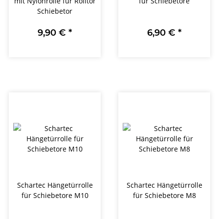
mit Nylonrolle für Rolltor
für Schiebetore
Schiebetor
9,90 €
*
6,90 €
*
Schartec Hängetürrolle
Schartec Hängetürrolle
für Schiebetore M10
für Schiebetore M8