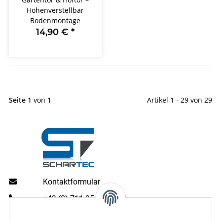
Höhenverstellbar
Bodenmontage
14,90 €
*
Seite 1
von 1
Artikel 1 - 29 von 29
Kontaktformular
+49 (0) 711 35 13 16 00
Mo - Do: 9 - 13 & 14 - 16.00 Uhr