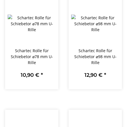
Schartec Rolle für
Schartec Rolle für
Schiebetor ⌀78 mm U-
Schiebetor ⌀98 mm U-
Rille
Rille
10,90 €
*
12,90 €
*