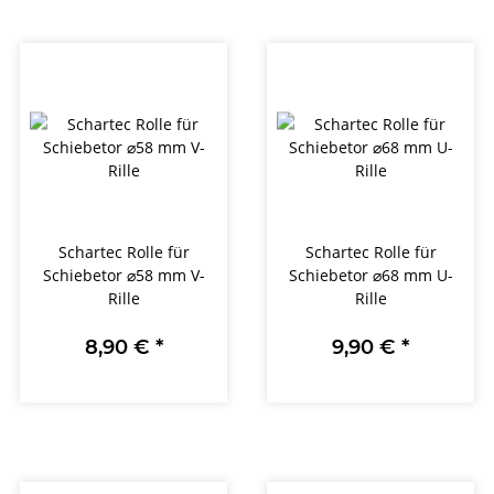
Schartec Rolle für
Schartec Rolle für
Schiebetor ⌀58 mm V-
Schiebetor ⌀68 mm U-
Rille
Rille
8,90 €
*
9,90 €
*