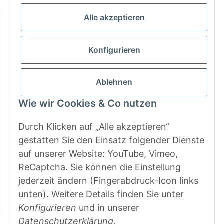
Fr: 9 - 13 & 14 - 15.00 Uhr
Informationen
Alle akzeptieren
Gesetzliche Informationen
Konfigurieren
Zahlungsarten
Ablehnen
Wie wir Cookies & Co nutzen
Durch Klicken auf „Alle akzeptieren“
gestatten Sie den Einsatz folgender Dienste
auf unserer Website: YouTube, Vimeo,
ReCaptcha. Sie können die Einstellung
jederzeit ändern (Fingerabdruck-Icon links
unten). Weitere Details finden Sie unter
Konfigurieren
und in unserer
Datenschutzerklärung
.