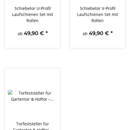
Schiebetor U-Profil
Schiebetor V-Profil
Laufschienen Set mit
Laufschienen Set mit
Rollen
Rollen
49,90 €
*
49,90 €
*
ab
ab
Torfeststeller für
Gartentor & Hoftor –