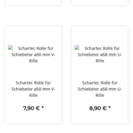
Schartec Rolle für
Schartec Rolle für
Schiebetor ⌀50 mm V-
Schiebetor ⌀58 mm U-
Rille
Rille
7,90 €
*
8,90 €
*