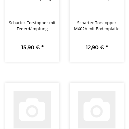
Schartec Torstopper mit
Schartec Torstopper
Federdämpfung
MX02A mit Bodenplatte
15,90 €
*
12,90 €
*