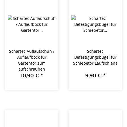
Schartec Auflaufschuh /
Schartec
Auflaufbock für
Befestigungsbügel für
Gartentor zum
Schiebetor Laufschiene
aufschrauben
10,90 €
*
9,90 €
*