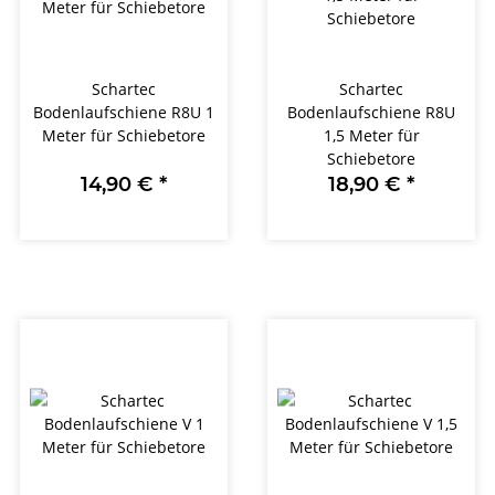
Schartec
Schartec
Bodenlaufschiene R8U 1
Bodenlaufschiene R8U
Meter für Schiebetore
1,5 Meter für
Schiebetore
14,90 €
*
18,90 €
*