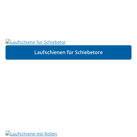
Laufschienen für Schiebetore