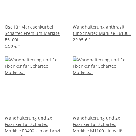
Öse für Markisenkurbel
Wandhalterung anthrazit
Schartec Premium-Markise
für Schartec Markise E6100L
E6100L
29,95 €
*
6,90 €
*
Wandhalterung und 2x
Wandhalterung und 2x
Fixanker für Schartec
Fixanker für Schartec
Markise E3400 - in anthrazit
Markise M1100 - in weiß