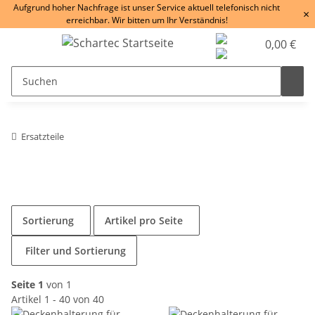
Aufgrund hoher Nachfrage ist unser Service aktuell telefonisch nicht
×
erreichbar. Wir bitten um Ihr Verständnis!
0,00 €
Ersatzteile
Sortierung
Artikel pro Seite
Filter und Sortierung
Seite 1
von 1
Artikel 1 - 40 von 40