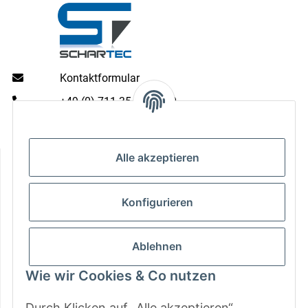
Kontaktformular
+49 (0) 711 35 13 16 00
Mo - Do: 9 - 13 & 14 - 16.00 Uhr
Fr: 9 - 13 & 14 - 15.00 Uhr
Informationen
Alle akzeptieren
Gesetzliche Informationen
Konfigurieren
Zahlungsarten
Ablehnen
Wie wir Cookies & Co nutzen
Durch Klicken auf „Alle akzeptieren“