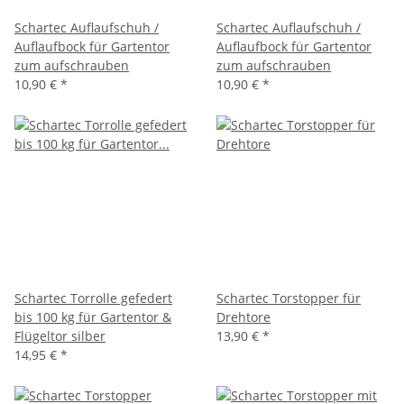
Schartec Auflaufschuh /
Schartec Auflaufschuh /
Auflaufbock für Gartentor
Auflaufbock für Gartentor
zum aufschrauben
zum aufschrauben
10,90 €
*
10,90 €
*
Schartec Torrolle gefedert
Schartec Torstopper für
bis 100 kg für Gartentor &
Drehtore
Flügeltor silber
13,90 €
*
14,95 €
*