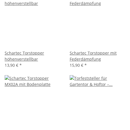
Schartec Torstopper
Schartec Torstopper mit
höhenverstellbar
Federdämpfung
13,90 €
*
15,90 €
*