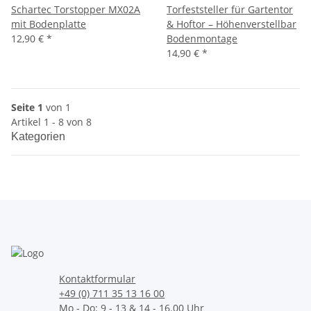
Schartec Torstopper MX02A
Torfeststeller für Gartentor
mit Bodenplatte
& Hoftor – Höhenverstellbar
12,90 €
*
Bodenmontage
14,90 €
*
Seite 1
von 1
Artikel 1 - 8 von 8
Kategorien
Kontaktformular
+49 (0) 711 35 13 16 00
Mo - Do: 9 - 13 & 14 - 16.00 Uhr