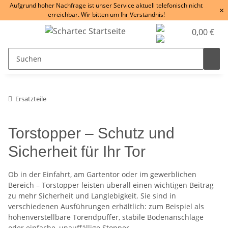
Aufgrund hoher Nachfrage ist unser Service aktuell telefonisch nicht
×
erreichbar. Wir bitten um Ihr Verständnis!
0,00 €
Ersatzteile
Torstopper – Schutz und
Sicherheit für Ihr Tor
Ob in der Einfahrt, am Gartentor oder im gewerblichen
Bereich – Torstopper leisten überall einen wichtigen Beitrag
zu mehr Sicherheit und Langlebigkeit. Sie sind in
verschiedenen Ausführungen erhältlich: zum Beispiel als
höhenverstellbare Torendpuffer, stabile Bodenanschläge
oder einfache, unauffällige Stopper.