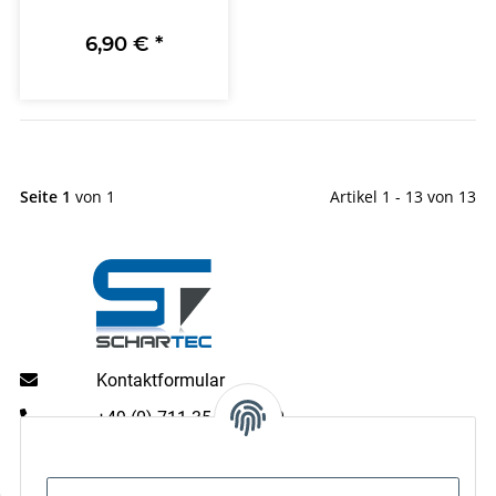
6,90 €
*
Seite 1
von 1
Artikel 1 - 13 von 13
Kontaktformular
+49 (0) 711 35 13 16 00
Mo - Do: 9 - 13 & 14 - 16.00 Uhr
Fr: 9 - 13 & 14 - 15.00 Uhr