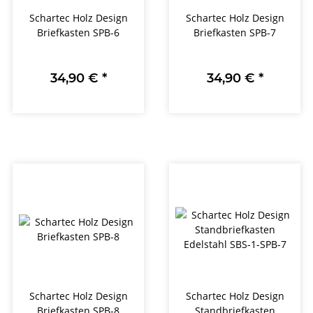
Schartec Holz Design
Schartec Holz Design
Briefkasten SPB-6
Briefkasten SPB-7
34,90 €
*
34,90 €
*
Schartec Holz Design
Schartec Holz Design
Briefkasten SPB-8
Standbriefkasten