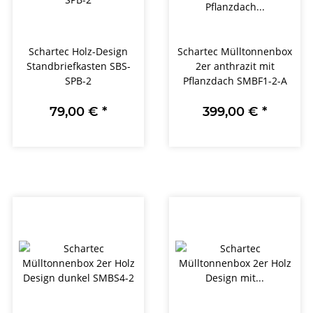
Schartec Holz-Design
Schartec Mülltonnenbox
Standbriefkasten SBS-
2er anthrazit mit
SPB-2
Pflanzdach SMBF1-2-A
79,00 €
*
399,00 €
*