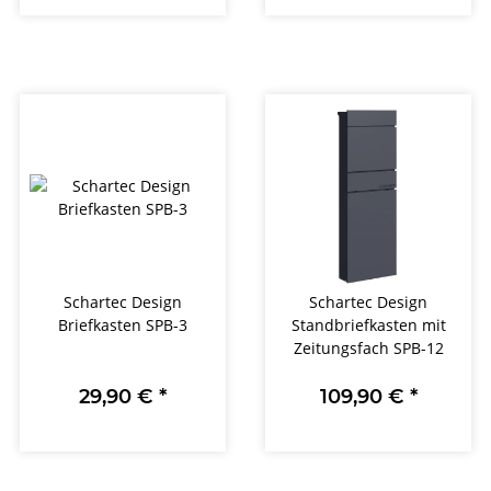
Schartec Design
Schartec Design
Briefkasten SPB-3
Standbriefkasten mit
Zeitungsfach SPB-12
29,90 €
*
109,90 €
*