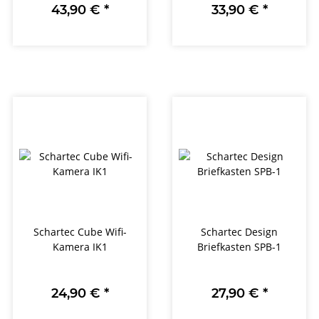
43,90 €
*
33,90 €
*
Schartec Cube Wifi-
Schartec Design
Kamera IK1
Briefkasten SPB-1
24,90 €
*
27,90 €
*