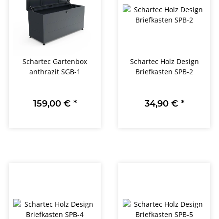
Schartec Gartenbox
Schartec Holz Design
anthrazit SGB-1
Briefkasten SPB-2
159,00 €
*
34,90 €
*