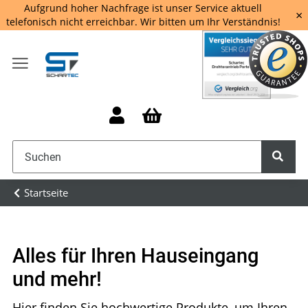
Aufgrund hoher Nachfrage ist unser Service aktuell
×
telefonisch nicht erreichbar. Wir bitten um Ihr Verständnis!
Startseite
Alles für Ihren Hauseingang
und mehr!
Hier finden Sie hochwertige Produkte, um Ihren