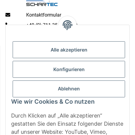
Kontaktformular
+49 (0) 711 35 13 16 00
Mo - Do: 9 - 13 & 14 - 16.00 Uhr
Fr: 9 - 13 & 14 - 15.00 Uhr
Informationen
Alle akzeptieren
Gesetzliche Informationen
Konfigurieren
Zahlungsarten
Ablehnen
Wie wir Cookies & Co nutzen
Durch Klicken auf „Alle akzeptieren“
gestatten Sie den Einsatz folgender Dienste
auf unserer Website: YouTube, Vimeo,