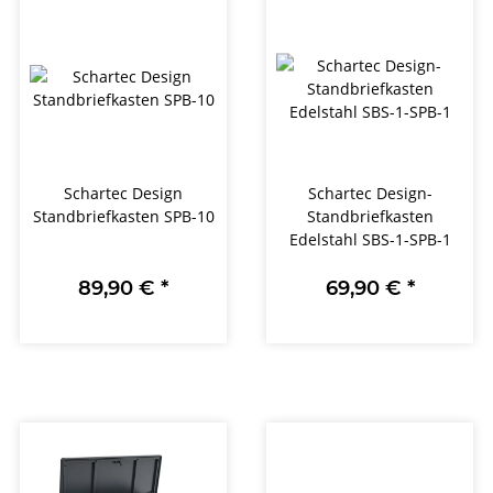
Schartec Design
Schartec Design-
Standbriefkasten SPB-10
Standbriefkasten
Edelstahl SBS-1-SPB-1
89,90 €
*
69,90 €
*