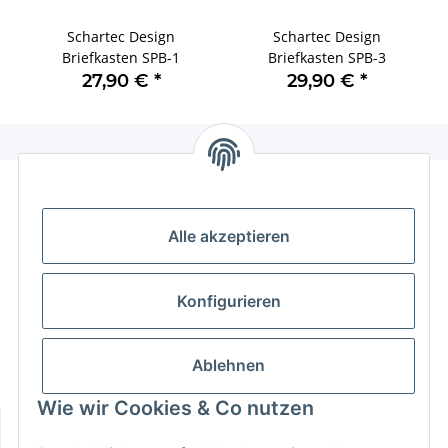
Schartec Design
Schartec Design
Briefkasten SPB-1
Briefkasten SPB-3
27,90 €
*
29,90 €
*
Alle akzeptieren
Konfigurieren
Kontaktformular
+49 (0) 711 35 13 16 00
Ablehnen
Mo - Do: 9 - 13 & 14 - 16.00 Uhr
Fr: 9 - 13 & 14 - 15.00 Uhr
Wie wir Cookies & Co nutzen
Informationen