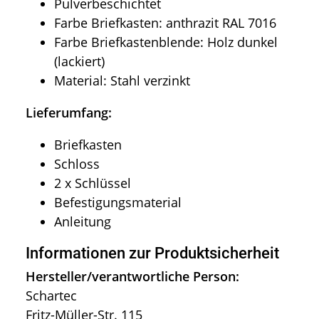
Pulverbeschichtet
Farbe Briefkasten: anthrazit RAL 7016
Farbe Briefkastenblende: Holz dunkel
(lackiert)
Material: Stahl verzinkt
Lieferumfang:
Briefkasten
Schloss
2 x Schlüssel
Befestigungsmaterial
Anleitung
Informationen zur Produktsicherheit
Hersteller/verantwortliche Person:
Schartec
Fritz-Müller-Str. 115