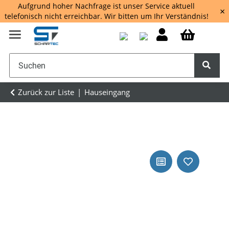
Aufgrund hoher Nachfrage ist unser Service aktuell
×
telefonisch nicht erreichbar. Wir bitten um Ihr Verständnis!
Zurück zur Liste
Hauseingang