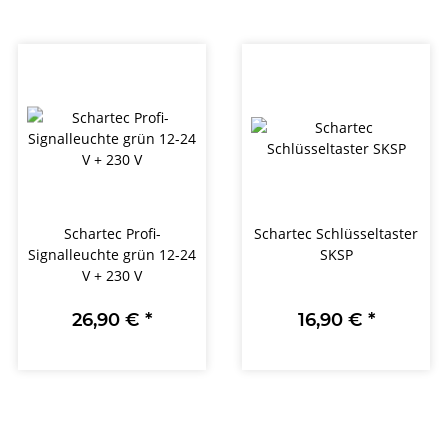
Schartec Profi-
Schartec Schlüsseltaster
Signalleuchte grün 12-24
SKSP
V + 230 V
26,90 €
*
16,90 €
*