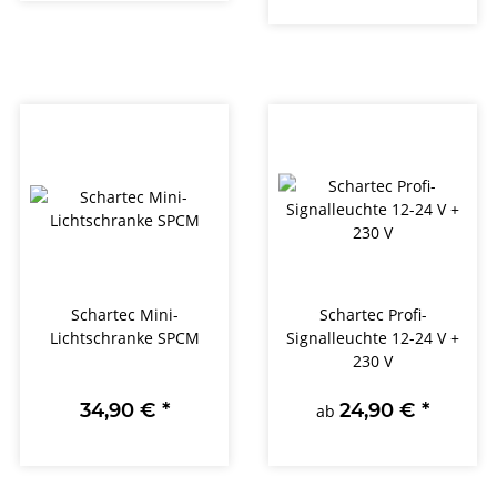
Schartec Mini-
Schartec Profi-
Lichtschranke SPCM
Signalleuchte 12-24 V +
230 V
34,90 €
*
24,90 €
*
ab