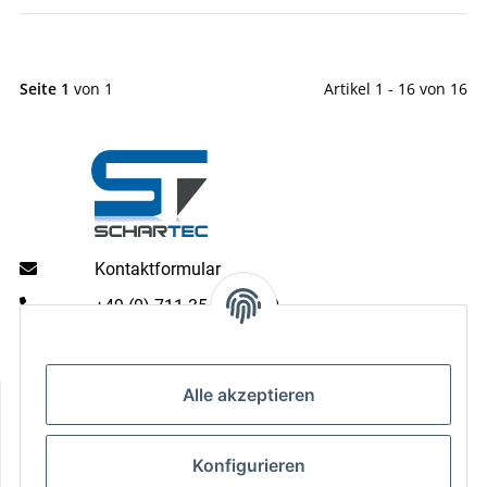
Seite 1
von 1
Artikel 1 - 16 von 16
Kontaktformular
+49 (0) 711 35 13 16 00
Mo - Do: 9 - 13 & 14 - 16.00 Uhr
Fr: 9 - 13 & 14 - 15.00 Uhr
Informationen
Alle akzeptieren
Gesetzliche Informationen
Konfigurieren