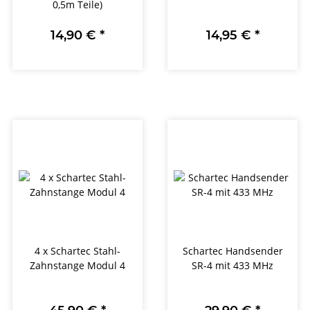
0,5m Teile)
14,90 €
*
14,95 €
*
4 x Schartec Stahl-
Schartec Handsender
Zahnstange Modul 4
SR-4 mit 433 MHz