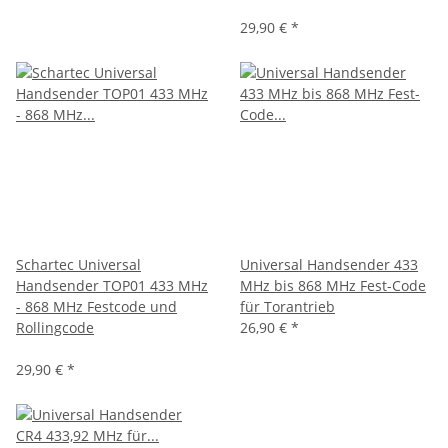
29,90 €
*
Schartec Universal
Universal Handsender 433
Handsender TOP01 433 MHz
MHz bis 868 MHz Fest-Code
- 868 MHz Festcode und
für Torantrieb
Rollingcode
26,90 €
*
29,90 €
*