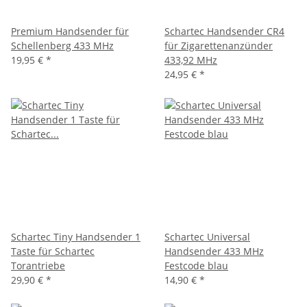
Premium Handsender für
Schartec Handsender CR4
Schellenberg 433 MHz
für Zigarettenanzünder
19,95 €
*
433,92 MHz
24,95 €
*
Schartec Tiny Handsender 1
Schartec Universal
Taste für Schartec
Handsender 433 MHz
Torantriebe
Festcode blau
29,90 €
*
14,90 €
*