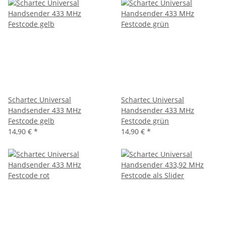
Schartec Universal
Schartec Universal
Handsender 433 MHz
Handsender 433 MHz
Festcode gelb
Festcode grün
14,90 €
*
14,90 €
*