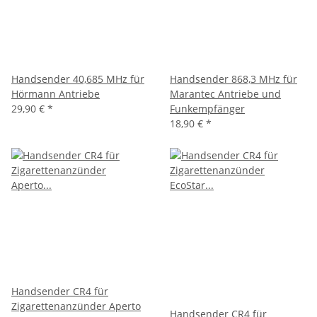
Handsender 40,685 MHz für
Handsender 868,3 MHz für
Hörmann Antriebe
Marantec Antriebe und
29,90 €
*
Funkempfänger
18,90 €
*
Handsender CR4 für
Zigarettenanzünder Aperto
Handsender CR4 für