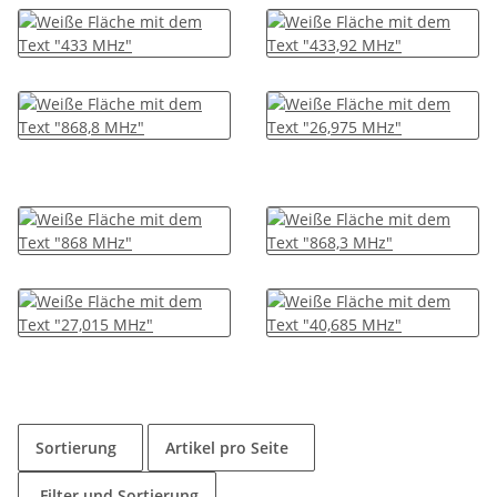
Sortierung
Artikel pro Seite
Filter und Sortierung