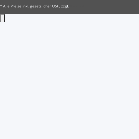
* Alle Preise inkl. gesetzlicher USt., zzgl.
Versand