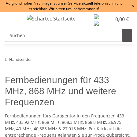
Aufgrund hoher Nachfrage ist unser Service aktuell telefonisch nicht
×
erreichbar. Wir bitten um Ihr Verständnis!
0,00 €
Handsender
Fernbedienungen für 433
MHz, 868 MHz und weitere
Frequenzen
Fernbedienungen fürs Garagentor in den Frequenzen 433
MHz, 433,92 MHz, 868 MHz, 868,3 MHz, 868,8 MHz, 26,975
MHz, 40 MHz, 40,685 MHz & 27,015 MHz. Per Klick auf die
entsprechende Frequenz gelangen Sie zur Produktübersicht.