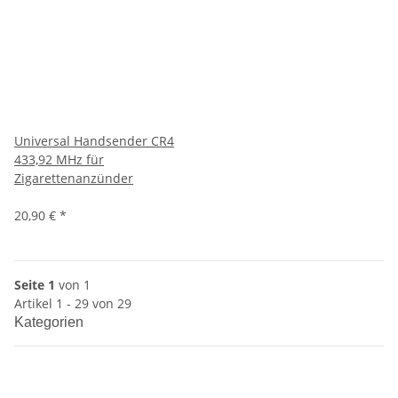
Universal Handsender CR4
433,92 MHz für
Zigarettenanzünder
20,90 €
*
Seite 1
von 1
Artikel 1 - 29 von 29
Kategorien