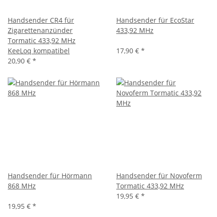
Handsender CR4 für
Handsender für EcoStar
Zigarettenanzünder
433,92 MHz
Tormatic 433,92 MHz
KeeLoq kompatibel
17,90 €
*
20,90 €
*
Handsender für Hörmann
Handsender für Novoferm
868 MHz
Tormatic 433,92 MHz
19,95 €
*
19,95 €
*