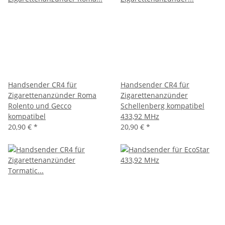
Handsender CR4 für
Handsender CR4 für
Zigarettenanzünder Roma
Zigarettenanzünder
Rolento und Gecco
Schellenberg kompatibel
kompatibel
433,92 MHz
20,90 €
*
20,90 €
*