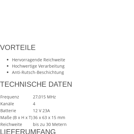
VORTEILE
Hervorragende Reichweite
Hochwertige Verarbeitung
Anti-Rutsch-Beschichtung
TECHNISCHE DATEN
Frequenz
27,015 MHz
Kanäle
4
Batterie
12 V 23A
Maße (B x H x T)
36 x 63 x 15 mm
Reichweite
bis zu 30 Metern
LIEFERUMFANG