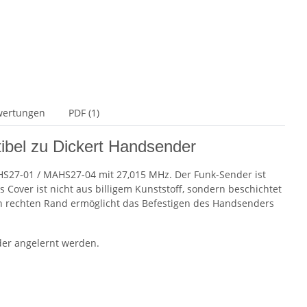
wertungen
PDF (1)
bel zu Dickert Handsender
S27-01 / MAHS27-04 mit 27,015 MHz. Der Funk-Sender ist
 Cover ist nicht aus billigem Kunststoff, sondern beschichtet
en rechten Rand ermöglicht das Befestigen des Handsenders
er angelernt werden.