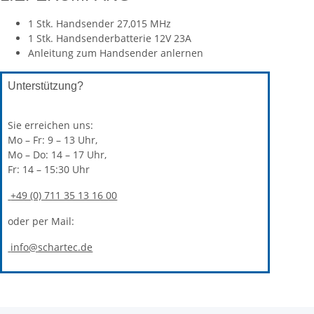
1 Stk. Handsender 27,015 MHz
1 Stk. Handsenderbatterie 12V 23A
Anleitung zum Handsender anlernen
Unterstützung?
Sie erreichen uns:
Mo – Fr: 9 – 13 Uhr,
Mo – Do: 14 – 17 Uhr,
Fr: 14 – 15:30 Uhr
+49 (0) 711 35 13 16 00
oder per Mail:
info@schartec.de