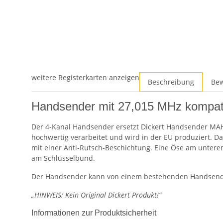
weitere Registerkarten anzeigen
Beschreibung
Be
Handsender mit 27,015 MHz kompati
Der 4-Kanal Handsender ersetzt Dickert Handsender MAH
hochwertig verarbeitet und wird in der EU produziert. Das
mit einer Anti-Rutsch-Beschichtung. Eine Öse am unter
am Schlüsselbund.
Der Handsender kann von einem bestehenden Handsend
„HINWEIS: Kein Original Dickert Produkt!“
Informationen zur Produktsicherheit