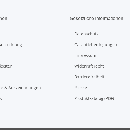
onen
Gesetzliche Informationen
Datenschutz
everordnung
Garantiebedingungen
Impressum
kosten
Widerrufsrecht
Barrierefreiheit
ate & Auszeichnungen
Presse
s
Produktkatalog (PDF)