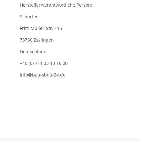
Hersteller/verantwortliche Person:
Schartec
Fritz-Müller-Str. 115
73730 Esslingen
Deutschland
+49 (0) 711 35 13 16 00
info@bau-shop-24.de