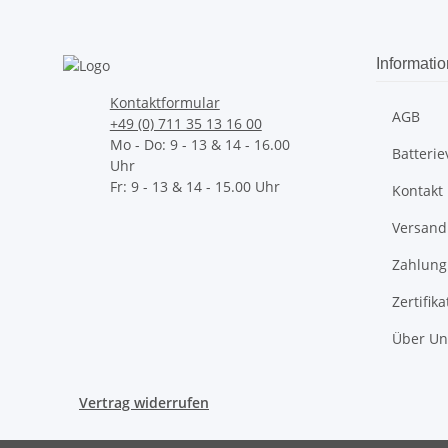
Informati
Kontaktformular
AGB
+49 (0) 711 35 13 16 00
Mo - Do: 9 - 13 & 14 - 16.00
Batteri
Uhr
Fr: 9 - 13 & 14 - 15.00 Uhr
Kontakt
Versand
Zahlung
Zertifik
Über Un
Vertrag widerrufen