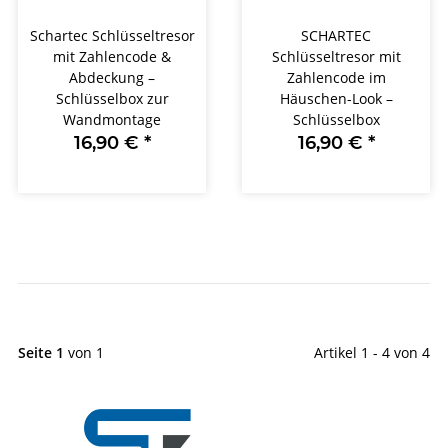
Schartec Schlüsseltresor
SCHARTEC
mit Zahlencode &
Schlüsseltresor mit
Abdeckung –
Zahlencode im
Schlüsselbox zur
Häuschen-Look –
Wandmontage
Schlüsselbox
16,90 €
*
16,90 €
*
Seite 1
von 1
Artikel 1 - 4 von 4