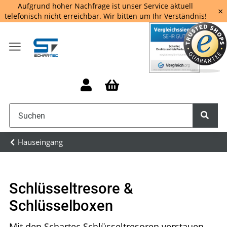
Aufgrund hoher Nachfrage ist unser Service aktuell
×
telefonisch nicht erreichbar. Wir bitten um Ihr Verständnis!
Hauseingang
Schlüsseltresore &
Schlüsselboxen
Mit den Schartec Schlüsseltresoren verstauen