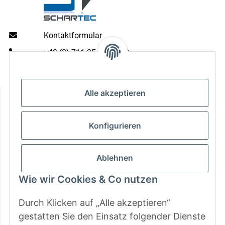
Kontaktformular
+49 (0) 711 35 13 16 00
Mo - Do: 9 - 13 & 14 - 16.00 Uhr
Fr: 9 - 13 & 14 - 15.00 Uhr
Informationen
Alle akzeptieren
Gesetzliche Informationen
Konfigurieren
Zahlungsarten
Ablehnen
Wie wir Cookies & Co nutzen
Durch Klicken auf „Alle akzeptieren“
gestatten Sie den Einsatz folgender Dienste