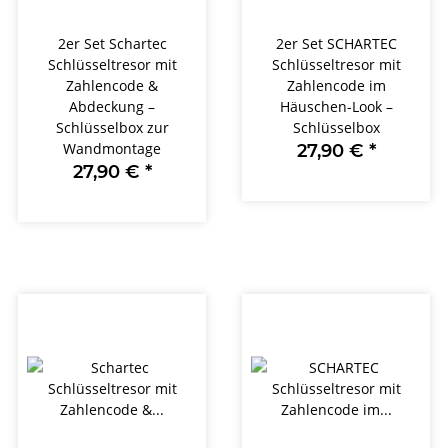
2er Set Schartec
2er Set SCHARTEC
Schlüsseltresor mit
Schlüsseltresor mit
Zahlencode &
Zahlencode im
Abdeckung –
Häuschen-Look –
Schlüsselbox zur
Schlüsselbox
Wandmontage
27,90 €
*
27,90 €
*