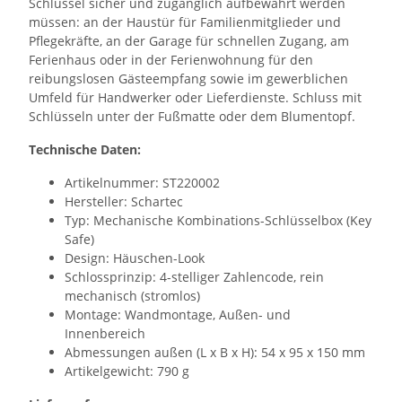
Schlüssel sicher und zugänglich aufbewahrt werden
müssen: an der Haustür für Familienmitglieder und
Pflegekräfte, an der Garage für schnellen Zugang, am
Ferienhaus oder in der Ferienwohnung für den
reibungslosen Gästeempfang sowie im gewerblichen
Umfeld für Handwerker oder Lieferdienste. Schluss mit
Schlüsseln unter der Fußmatte oder dem Blumentopf.
Technische Daten:
Artikelnummer: ST220002
Hersteller: Schartec
Typ: Mechanische Kombinations-Schlüsselbox (Key
Safe)
Design: Häuschen-Look
Schlossprinzip: 4-stelliger Zahlencode, rein
mechanisch (stromlos)
Montage: Wandmontage, Außen- und
Innenbereich
Abmessungen außen (L x B x H): 54 x 95 x 150 mm
Artikelgewicht: 790 g