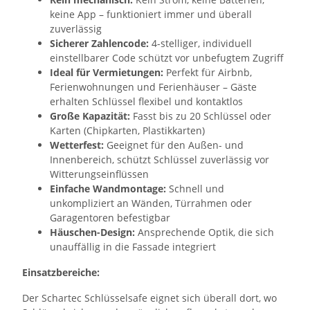
keine App – funktioniert immer und überall
zuverlässig
Sicherer Zahlencode:
4-stelliger, individuell
einstellbarer Code schützt vor unbefugtem Zugriff
Ideal für Vermietungen:
Perfekt für Airbnb,
Ferienwohnungen und Ferienhäuser – Gäste
erhalten Schlüssel flexibel und kontaktlos
Große Kapazität:
Fasst bis zu 20 Schlüssel oder
Karten (Chipkarten, Plastikkarten)
Wetterfest:
Geeignet für den Außen- und
Innenbereich, schützt Schlüssel zuverlässig vor
Witterungseinflüssen
Einfache Wandmontage:
Schnell und
unkompliziert an Wänden, Türrahmen oder
Garagentoren befestigbar
Häuschen-Design:
Ansprechende Optik, die sich
unauffällig in die Fassade integriert
Einsatzbereiche:
Der Schartec Schlüsselsafe eignet sich überall dort, wo