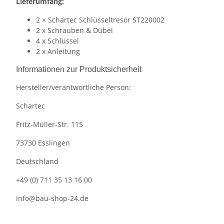
Lieferumfang:
2 × Schartec Schlüsseltresor ST220002
2 x Schrauben & Dübel
4 x Schlüssel
2 x Anleitung
Informationen zur Produktsicherheit
Hersteller/verantwortliche Person:
Schartec
Fritz-Müller-Str. 115
73730 Esslingen
Deutschland
+49 (0) 711 35 13 16 00
info@bau-shop-24.de