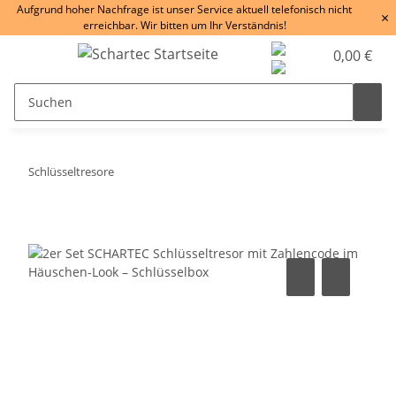
Aufgrund hoher Nachfrage ist unser Service aktuell telefonisch nicht
×
erreichbar. Wir bitten um Ihr Verständnis!
0,00 €
Schlüsseltresore