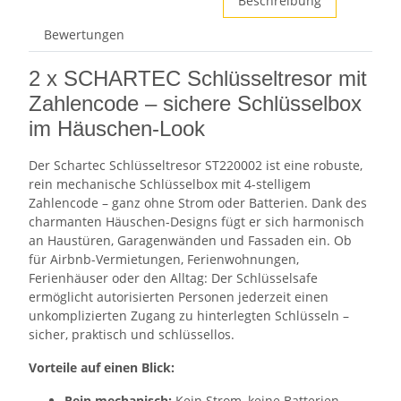
Beschreibung
Bewertungen
2 x SCHARTEC Schlüsseltresor mit
Zahlencode – sichere Schlüsselbox
im Häuschen-Look
Der Schartec Schlüsseltresor ST220002 ist eine robuste,
rein mechanische Schlüsselbox mit 4-stelligem
Zahlencode – ganz ohne Strom oder Batterien. Dank des
charmanten Häuschen-Designs fügt er sich harmonisch
an Haustüren, Garagenwänden und Fassaden ein. Ob
für Airbnb-Vermietungen, Ferienwohnungen,
Ferienhäuser oder den Alltag: Der Schlüsselsafe
ermöglicht autorisierten Personen jederzeit einen
unkomplizierten Zugang zu hinterlegten Schlüsseln –
sicher, praktisch und schlüssellos.
Vorteile auf einen Blick:
Rein mechanisch:
Kein Strom, keine Batterien,