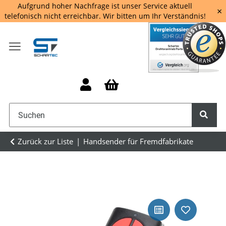
Aufgrund hoher Nachfrage ist unser Service aktuell
×
telefonisch nicht erreichbar. Wir bitten um Ihr Verständnis!
Zurück zur Liste
Handsender für Fremdfabrikate