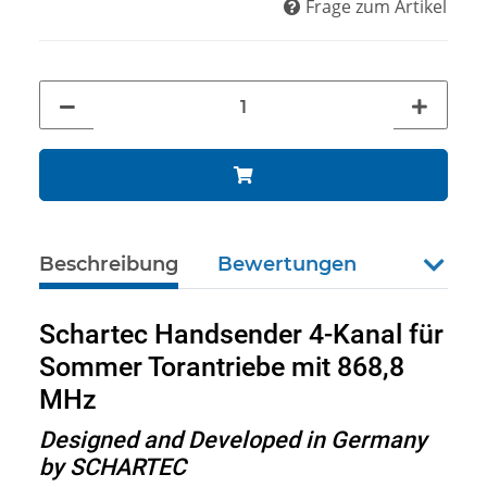
Frage zum Artikel
Beschreibung
Bewertungen
weiter
Schartec Handsender 4-Kanal für
Sommer Torantriebe mit 868,8
MHz
Designed and Developed in Germany
by SCHARTEC