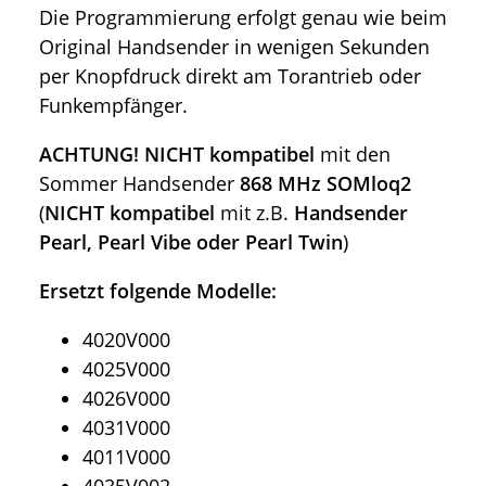
Die Programmierung erfolgt genau wie beim
Original Handsender in wenigen Sekunden
per Knopfdruck direkt am Torantrieb oder
Funkempfänger.
ACHTUNG!
NICHT kompatibel
mit den
Sommer Handsender
868 MHz SOMloq2
(
NICHT kompatibel
mit z.B.
Handsender
Pearl, Pearl Vibe oder Pearl Twin
)
Ersetzt folgende Modelle:
4020V000
4025V000
4026V000
4031V000
4011V000