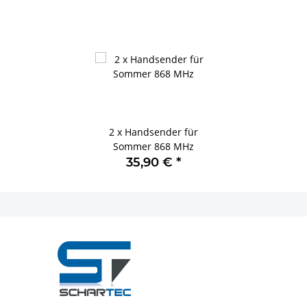
2 x Handsender für
Sommer 868 MHz
35,90 €
*