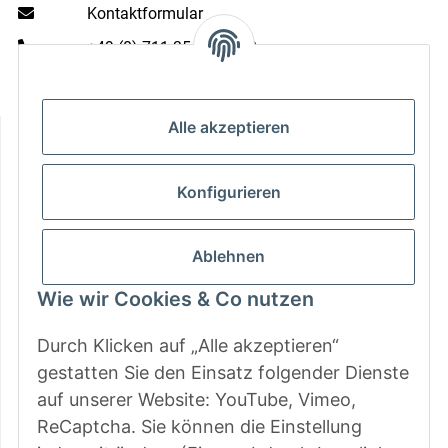
Kontaktformular
+49 (0) 711 35 13 16 00
Mo - Do: 9 - 13 & 14 - 16.00 Uhr
Fr: 9 - 13 & 14 - 15.00 Uhr
Alle akzeptieren
Informationen
Gesetzliche Informationen
Konfigurieren
Zahlungsarten
Ablehnen
Wie wir Cookies & Co nutzen
Durch Klicken auf „Alle akzeptieren“
gestatten Sie den Einsatz folgender Dienste
auf unserer Website: YouTube, Vimeo,
ReCaptcha. Sie können die Einstellung