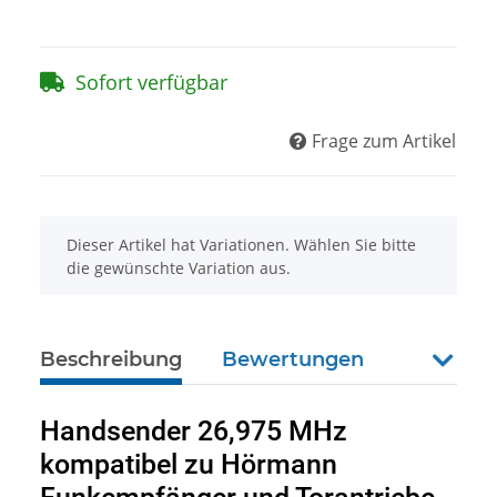
Sofort verfügbar
Frage zum Artikel
x
Dieser Artikel hat Variationen. Wählen Sie bitte
die gewünschte Variation aus.
Beschreibung
Bewertungen
weiter
Handsender 26,975 MHz
kompatibel zu Hörmann