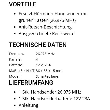
VORTEILE
Ersetzt Hörmann Handsender mit
grünen Tasten (26,975 MHz)
Anit-Rutsch-Beschichtung
Ausgezeichnete Reichweite
TECHNISCHE DATEN
Frequenz
26,975 MHz
Kanäle
4
Batterie
12 V 23A
Maße (B x H x T)
36 x 63 x 15 mm
Modell
Schartec Jane
LIEFERUMFANG
1 Stk. Handsender 26,975 MHz
1 Stk. Handsenderbatterie 12V 23A
Anleitung