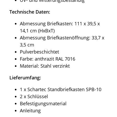
Technische Daten:
Abmessung Briefkasten: 111 x 39,5 x
14,1 cm (HxBxT)
Abmessung Briefkastenöffnung: 33,7 x
3,5 cm
Pulverbeschichtet
Farbe: anthrazit RAL 7016
Material: Stahl verzinkt
Lieferumfang:
1 x Schartec Standbriefkasten SPB-10
2 x Schlüssel
Befestigungsmaterial
Anleitung