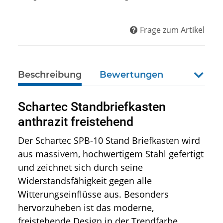
Frage zum Artikel
Beschreibung
Bewertungen
weiter
Schartec Standbriefkasten
anthrazit freistehend
Der Schartec SPB-10 Stand Briefkasten wird
aus massivem, hochwertigem Stahl gefertigt
und zeichnet sich durch seine
Widerstandsfähigkeit gegen alle
Witterungseinflüsse aus. Besonders
hervorzuheben ist das moderne,
freistehende Design in der Trendfarbe