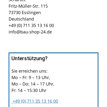
Fritz-Müller-Str. 115
73730 Esslingen
Deutschland
+49 (0) 711 35 13 16 00
info@bau-shop-24.de
Unterstützung?
Sie erreichen uns:
Mo – Fr: 9 – 13 Uhr,
Mo – Do: 14 – 17 Uhr,
Fr: 14 – 15:30 Uhr
+49 (0) 711 35 13 16 00