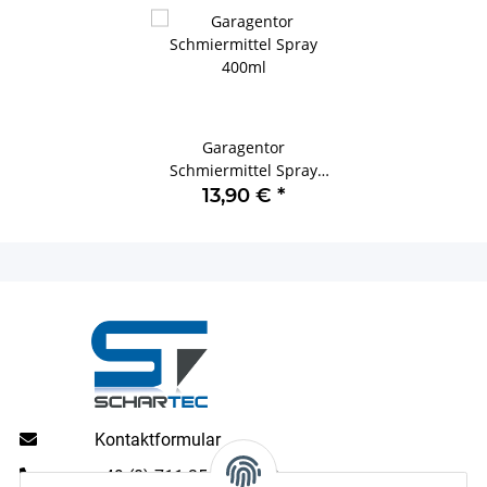
Garagentor
Schmiermittel Spray
400ml
13,90 €
*
Kontaktformular
+49 (0) 711 35 13 16 00