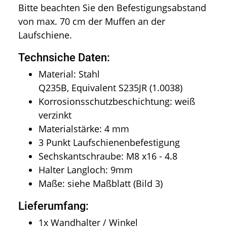
Bitte beachten Sie den Befestigungsabstand
von max. 70 cm der Muffen an der
Laufschiene.
Technsiche Daten:
Material: Stahl
Q235B,
Equivalent S235JR (1.0038)
Korrosionsschutzbeschichtung:
weiß
verzinkt
Materialstärke: 4 mm
3 Punkt Laufschienenbefestigung
Sechskantschraube: M8 x16 - 4.8
Halter Langloch: 9mm
Maße: siehe Maßblatt (Bild 3)
Lieferumfang:
1x Wandhalter / Winkel