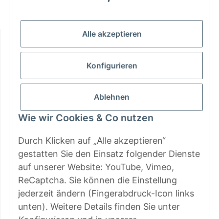
Mo - Do: 9 - 13 & 14 - 16.00 Uhr
Fr: 9 - 13 & 14 - 15.00 Uhr
Alle akzeptieren
Informationen
Gesetzliche Informationen
Konfigurieren
Zahlungsarten
Ablehnen
Wie wir Cookies & Co nutzen
Durch Klicken auf „Alle akzeptieren“
gestatten Sie den Einsatz folgender Dienste
auf unserer Website: YouTube, Vimeo,
ReCaptcha. Sie können die Einstellung
jederzeit ändern (Fingerabdruck-Icon links
unten). Weitere Details finden Sie unter