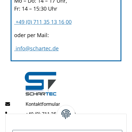
Mo – Do: 14 – 17 Uhr,
Fr: 14 – 15:30 Uhr
+49 (0) 711 35 13 16 00
oder per Mail:
info@schartec.de
Kontaktformular
+49 (0) 711 35 13 16 00
Mo - Do: 9 - 13 & 14 - 16.00 Uhr
Fr: 9 - 13 & 14 - 15.00 Uhr