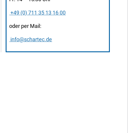
+49 (0) 711 35 13 16 00
oder per Mail:
info@schartec.de