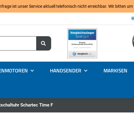
age ist unser Service aktuell telefonisch nicht erreichbar. Wir bitten um
ENMOTOREN
HANDSENDER
MARKISEN
tschaltuhr Schartec Time F