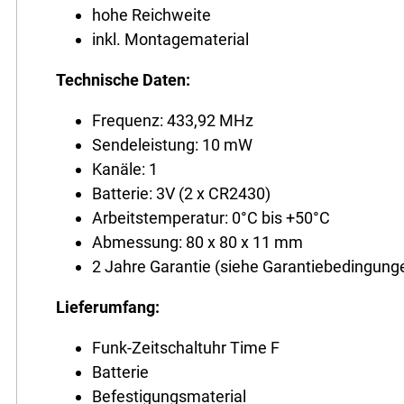
hohe Reichweite
inkl. Montagematerial
Technische Daten:
Frequenz: 433,92 MHz
Sendeleistung: 10 mW
Kanäle: 1
Batterie: 3V (2 x CR2430)
Arbeitstemperatur: 0°C bis +50°C
Abmessung: 80 x 80 x 11 mm
2 Jahre Garantie (siehe Garantiebedingunge
Lieferumfang:
Funk-Zeitschaltuhr Time F
Batterie
Befestigungsmaterial