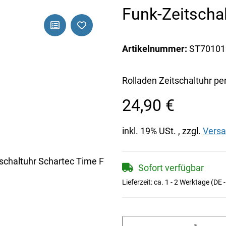
Funk-Zeitscha
Artikelnummer:
ST70101
Rolladen Zeitschaltuhr pe
24,90 €
inkl. 19% USt. , zzgl.
Vers
Sofort verfügbar
Lieferzeit:
ca. 1 - 2 Werktage
(DE 