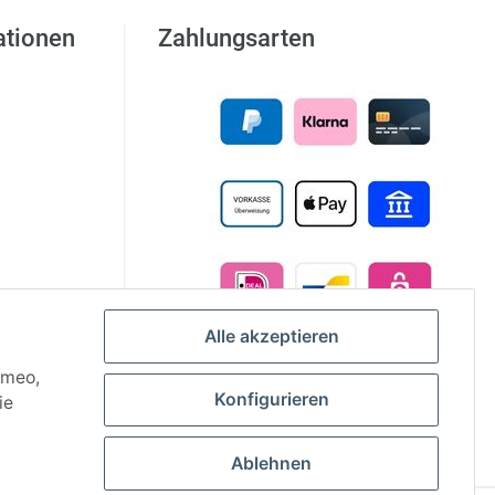
ationen
Zahlungsarten
Alle akzeptieren
imeo,
Konfigurieren
ie
Ablehnen