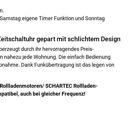
n.
. Samstag eigene Timer Funktion und Sonntag
Zeitschaltuhr gepart mit schlichtem Design
berzeugt durch ihr hervorragendes Preis-
t in nahezu jede Wohnung. Die einfach Bedienung
ebnahme. Dank Funkübertragung ist das legen von
-Rollladenmotoren/ SCHARTEC Rollladen-
atibel, auch bei gleicher Frequenz!