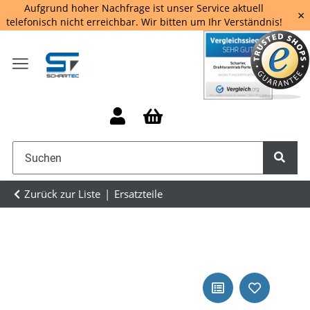
Aufgrund hoher Nachfrage ist unser Service aktuell
×
telefonisch nicht erreichbar. Wir bitten um Ihr Verständnis!
Zurück zur Liste
Ersatzteile