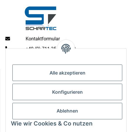
Kontaktformular
+49 (0) 711 35 13 16 00
Mo - Do: 9 - 13 & 14 - 16.00 Uhr
Fr: 9 - 13 & 14 - 15.00 Uhr
Informationen
Alle akzeptieren
Gesetzliche Informationen
Konfigurieren
Zahlungsarten
Ablehnen
Wie wir Cookies & Co nutzen