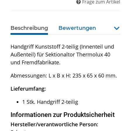
Frage zum Artikel
Beschreibung
Bewertungen
weiter
Handgriff Kunststoff 2-teilig (Innenteil und
Außenteil) für Sektionaltor Thermolux 40
und Fremdfabrikate.
Abmessungen: L x B x H: 235 x 65 x 60 mm.
Lieferumfang:
1 Stk. Handgriff 2-teilig
Informationen zur Produktsicherheit
Hersteller/verantwortliche Person: