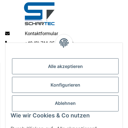
Kontaktformular
+49 (0) 711 35 13 16 00
Mo - Do: 9 - 13 & 14 - 16.00 Uhr
Fr: 9 - 13 & 14 - 15.00 Uhr
Informationen
Alle akzeptieren
Gesetzliche Informationen
Konfigurieren
Zahlungsarten
Ablehnen
Wie wir Cookies & Co nutzen