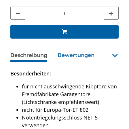
Beschreibung
Bewertungen
weiter
Besonderheiten:
für nicht ausschwingende Kipptore von
Fremdfabrikate Garagentore
(Lichtschranke empfehlenswert)
nicht für Europa-Tor-ET 802
Notentriegelungsschloss NET 5
verwenden