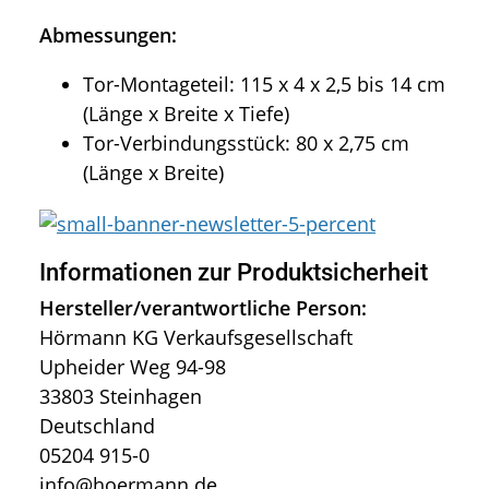
Abmessungen:
Tor-Montageteil: 115 x 4 x 2,5 bis 14 cm
(Länge x Breite x Tiefe)
Tor-Verbindungsstück: 80 x 2,75 cm
(Länge x Breite)
Informationen zur Produktsicherheit
Hersteller/verantwortliche Person:
Hörmann KG Verkaufsgesellschaft
Upheider Weg 94-98
33803 Steinhagen
Deutschland
05204 915-0
info@hoermann.de