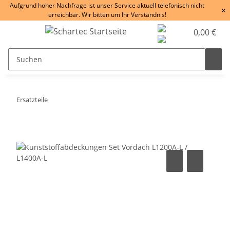
Aufgrund hoher Nachfrage ist unser Service aktuell telefonisch nicht
×
erreichbar. Wir bitten um Ihr Verständnis!
0,00 €
Ersatzteile