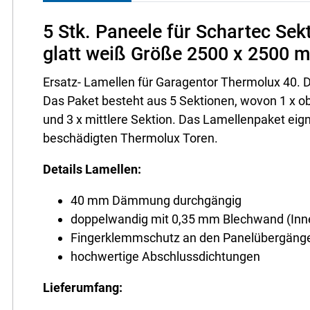
5 Stk. Paneele für Schartec Sek
glatt weiß Größe 2500 x 2500 
Ersatz- Lamellen für Garagentor Thermolux 40.
Das Paket besteht aus 5 Sektionen, wovon 1 x o
und 3 x mittlere Sektion. Das Lamellenpaket eig
beschädigten Thermolux Toren.
Details Lamellen:
40 mm Dämmung durchgängig
doppelwandig mit 0,35 mm Blechwand (Inn
Fingerklemmschutz an den Panelübergäng
hochwertige Abschlussdichtungen
Lieferumfang: