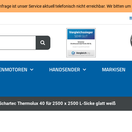
age ist unser Service aktuell telefonisch nicht erreichbar. Wir bitten um
ENMOTOREN
HANDSENDER
MARKISEN
Schartec Thermolux 40 für 2500 x 2500 L-Sicke glatt weiß