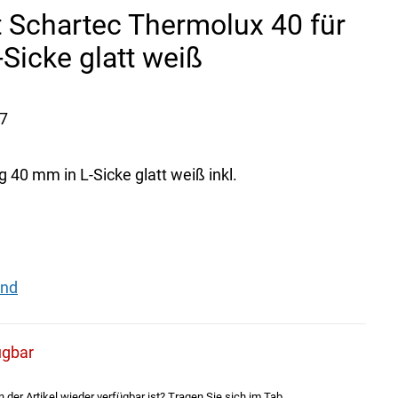
 Schartec Thermolux 40 für
Sicke glatt weiß
7
40 mm in L-Sicke glatt weiß inkl.
and
ügbar
der Artikel wieder verfügbar ist? Tragen Sie sich im Tab