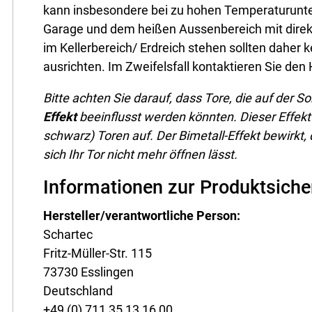
kann insbesondere bei zu hohen Temperaturunte
Garage und dem heißen Aussenbereich mit dire
im Kellerbereich/ Erdreich stehen sollten daher 
ausrichten. Im Zweifelsfall kontaktieren Sie den 
Bitte achten Sie darauf, dass Tore, die auf der 
Effekt
beeinflusst werden könnten. Dieser Effekt t
schwarz) Toren auf. Der Bimetall-Effekt bewirkt,
sich Ihr Tor nicht mehr öffnen lässt.
Informationen zur Produktsiche
Hersteller/verantwortliche Person:
Schartec
Fritz-Müller-Str. 115
73730 Esslingen
Deutschland
+49 (0) 711 35 13 16 00