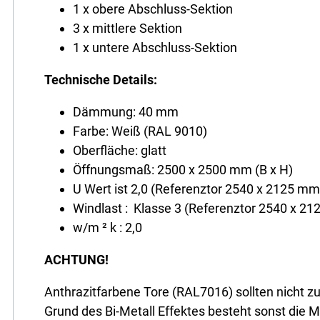
1 x obere Abschluss-Sektion
3 x mittlere Sektion
1 x untere Abschluss-Sektion
Technische Details:
Dämmung: 40 mm
Farbe: Weiß (RAL 9010)
Oberfläche: glatt
Öffnungsmaß: 2500 x 2500 mm (B x H)
U Wert ist 2,0 (Referenztor 2540 x 2125 mm
Windlast : Klasse 3 (Referenztor 2540 x 2
w/m ² k : 2,0
ACHTUNG!
Anthrazitfarbene Tore (RAL7016) sollten nicht z
Grund des Bi-Metall Effektes besteht sonst die M