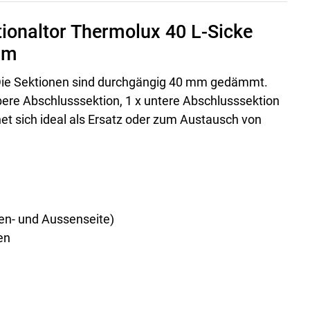
tionaltor Thermolux 40 L-Sicke
mm
 Die Sektionen sind durchgängig 40 mm gedämmt.
bere Abschlusssektion, 1 x untere Abschlusssektion
net sich ideal als Ersatz oder zum Austausch von
en- und Aussenseite)
en