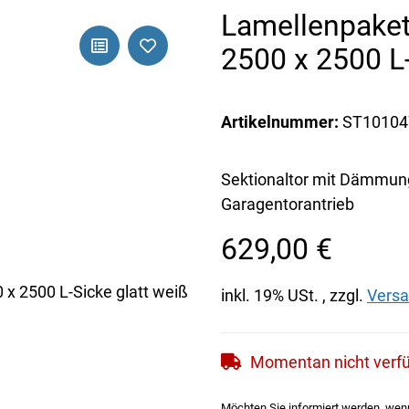
Lamellenpaket
2500 x 2500 L-
Artikelnummer:
ST10104
Sektionaltor mit Dämmung 
Garagentorantrieb
629,00 €
inkl. 19% USt. , zzgl.
Vers
Momentan nicht verf
Möchten Sie informiert werden, wenn 