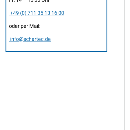
+49 (0) 711 35 13 16 00
oder per Mail:
info@schartec.de