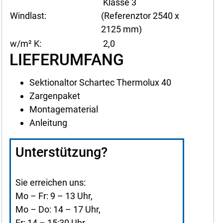
Klasse 3
Windlast:
(Referenztor 2540 x
2125 mm)
w/m² K:
2,0
LIEFERUMFANG
Sektionaltor Schartec Thermolux 40
Zargenpaket
Montagematerial
Anleitung
Unterstützung?
Sie erreichen uns:
Mo – Fr: 9 – 13 Uhr,
Mo – Do: 14 – 17 Uhr,
Fr: 14 – 15:30 Uhr