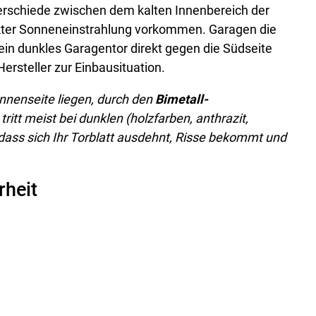
rschiede zwischen dem kalten Innenbereich der
kter Sonneneinstrahlung vorkommen. Garagen die
kein dunkles Garagentor direkt gegen die Südseite
Hersteller zur Einbausituation.
Sonnenseite liegen, durch den
Bimetall-
ritt meist bei dunklen (holzfarben, anthrazit,
 dass sich Ihr Torblatt ausdehnt, Risse bekommt und
rheit