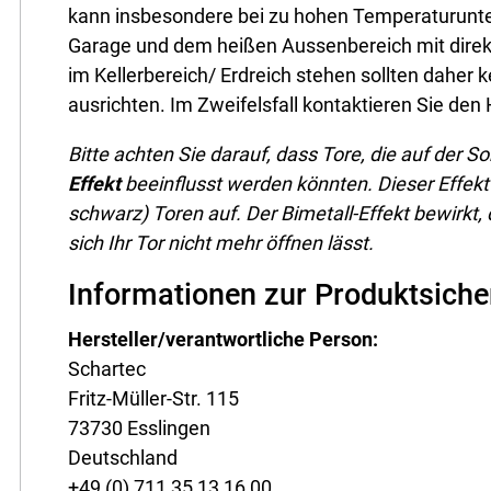
kann insbesondere bei zu hohen Temperaturunte
Garage und dem heißen Aussenbereich mit dire
im Kellerbereich/ Erdreich stehen sollten daher 
ausrichten. Im Zweifelsfall kontaktieren Sie den 
Bitte achten Sie darauf, dass Tore, die auf der 
Effekt
beeinflusst werden könnten. Dieser Effekt t
schwarz) Toren auf. Der Bimetall-Effekt bewirkt,
sich Ihr Tor nicht mehr öffnen lässt.
Informationen zur Produktsiche
Hersteller/verantwortliche Person:
Schartec
Fritz-Müller-Str. 115
73730 Esslingen
Deutschland
+49 (0) 711 35 13 16 00