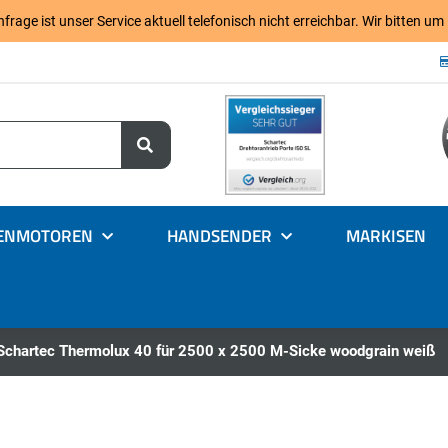
age ist unser Service aktuell telefonisch nicht erreichbar. Wir bitten um
ENMOTOREN
HANDSENDER
MARKISEN
Schartec Thermolux 40 für 2500 x 2500 M-Sicke woodgrain weiß