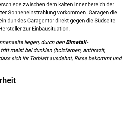
rschiede zwischen dem kalten Innenbereich der
kter Sonneneinstrahlung vorkommen. Garagen die
kein dunkles Garagentor direkt gegen die Südseite
Hersteller zur Einbausituation.
Sonnenseite liegen, durch den
Bimetall-
ritt meist bei dunklen (holzfarben, anthrazit,
 dass sich Ihr Torblatt ausdehnt, Risse bekommt und
rheit