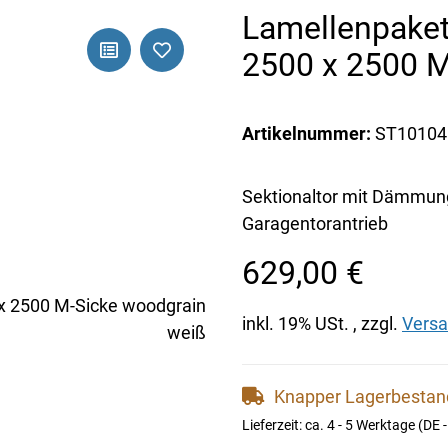
Lamellenpaket
2500 x 2500 M
Artikelnummer:
ST10104
Sektionaltor mit Dämmung
Garagentorantrieb
629,00 €
inkl. 19% USt. , zzgl.
Vers
Knapper Lagerbesta
Lieferzeit:
ca. 4 - 5 Werktage
(DE 