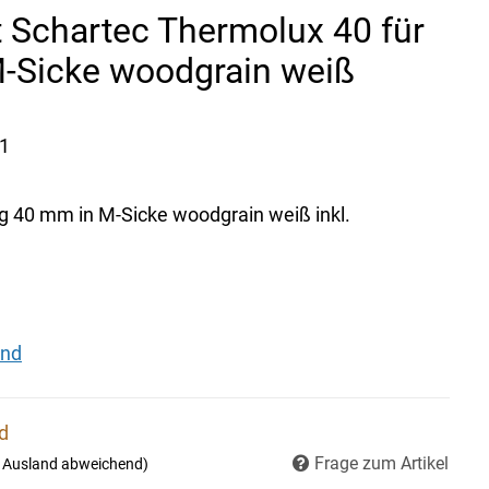
 Schartec Thermolux 40 für
-Sicke woodgrain weiß
1
 40 mm in M-Sicke woodgrain weiß inkl.
and
nd
Frage zum Artikel
- Ausland abweichend)