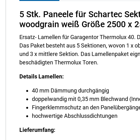
5 Stk. Paneele für Schartec Se
woodgrain weiß Größe 2500 x
Ersatz- Lamellen für Garagentor Thermolux 40.
Das Paket besteht aus 5 Sektionen, wovon 1 x o
und 3 x mittlere Sektion. Das Lamellenpaket eig
beschädigten Thermolux Toren.
Details Lamellen:
40 mm Dämmung durchgängig
doppelwandig mit 0,35 mm Blechwand (Inn
Fingerklemmschutz an den Panelübergäng
hochwertige Abschlussdichtungen
Lieferumfang: