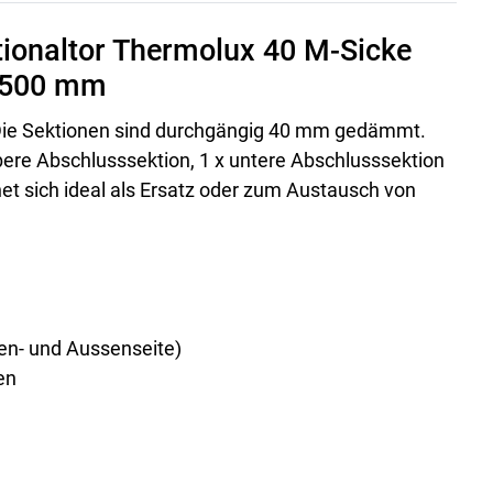
ktionaltor Thermolux 40 M-Sicke
 2500 mm
 Die Sektionen sind durchgängig 40 mm gedämmt.
bere Abschlusssektion, 1 x untere Abschlusssektion
net sich ideal als Ersatz oder zum Austausch von
en- und Aussenseite)
en