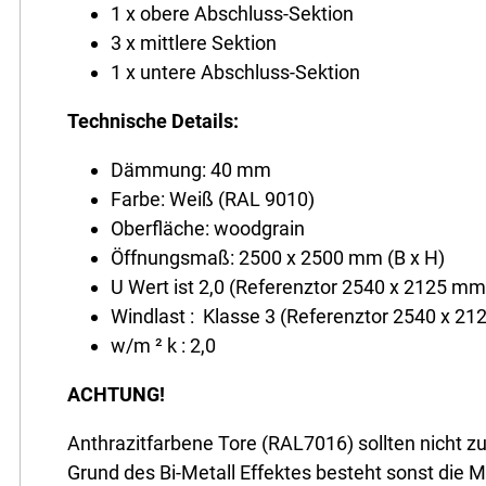
1 x obere Abschluss-Sektion
3 x mittlere Sektion
1 x untere Abschluss-Sektion
Technische Details:
Dämmung: 40 mm
Farbe: Weiß (RAL 9010)
Oberfläche: woodgrain
Öffnungsmaß: 2500 x 2500 mm (B x H)
U Wert ist 2,0 (Referenztor 2540 x 2125 mm
Windlast : Klasse 3 (Referenztor 2540 x 2
w/m ² k : 2,0
ACHTUNG!
Anthrazitfarbene Tore (RAL7016) sollten nicht z
Grund des Bi-Metall Effektes besteht sonst die M