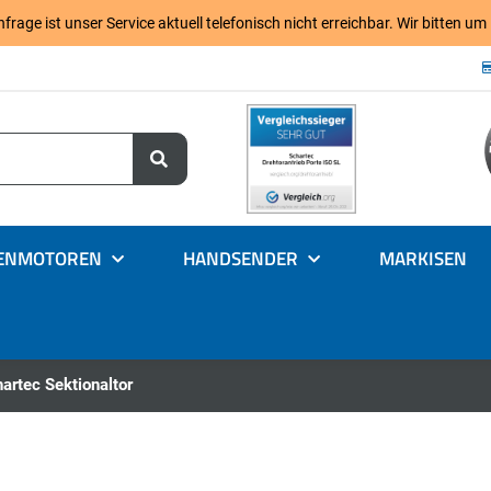
age ist unser Service aktuell telefonisch nicht erreichbar. Wir bitten um
ENMOTOREN
HANDSENDER
MARKISEN
hartec Sektionaltor