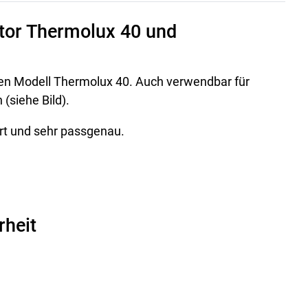
ltor Thermolux 40 und
oren Modell Thermolux 40. Auch verwendbar für
(siehe Bild).
ert und sehr passgenau.
rheit