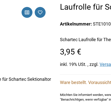
Laufrolle für 
Artikelnummer:
STE1010
Schartec Laufrolle für T
3,95 €
inkl. 19% USt. , zzgl.
Vers
Ware bestellt.
Voraussicht
Möchten Sie informiert werden, wenn 
"Benachrichtigen, wenn verfügbar" in