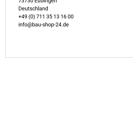
73730 Esslingen
Deutschland
+49 (0) 711 35 13 16 00
info@bau-shop-24.de