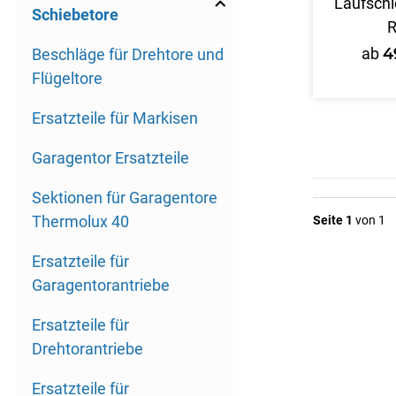
Laufschi
Schiebetore
R
ab
4
Beschläge für Drehtore und
Flügeltore
Ersatzteile für Markisen
Garagentor Ersatzteile
Sektionen für Garagentore
Thermolux 40
Seite 1
von 1
Ersatzteile für
Garagentorantriebe
Ersatzteile für
Drehtorantriebe
Ersatzteile für