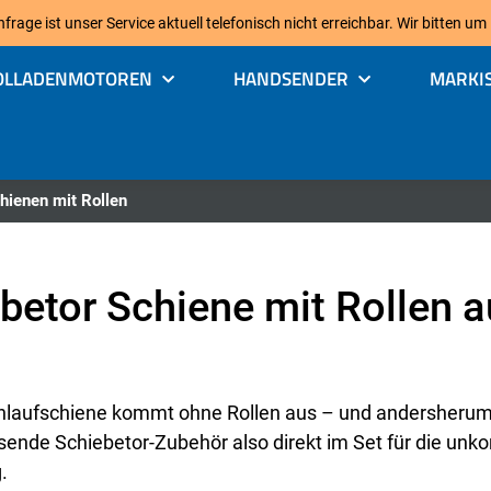
age ist unser Service aktuell telefonisch nicht erreichbar. Wir bitten um
OLLADENMOTOREN
HANDSENDER
MARKI
hienen mit Rollen
betor Schiene mit Rollen 
nlaufschiene kommt ohne Rollen aus – und andersherum
sende Schiebetor-Zubehör also direkt im Set für die unko
.