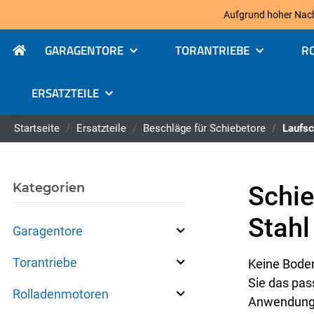
Aufgrund hoher Nachfr
GARAGENTORE
TORANTRIEBE
R
ERSATZTEILE
Startseite
Ersatzteile
Beschläge für Schiebetore
Laufsc
Kategorien
Schie
Stahl
Garagentore
Torantriebe
Keine Bode
Sie das pas
Rolladenmotoren
Anwendung