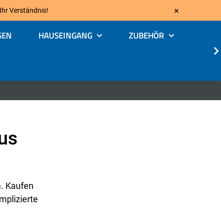
×
 Ihr Verständnis!
SEN
HAUSEINGANG
ZUBEHÖR
aus
. Kaufen
mplizierte