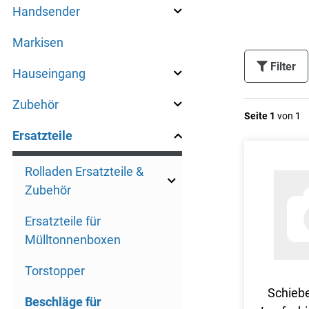
Handsender
Markisen
Filter
Hauseingang
Zubehör
Seite 1
von 1
Ersatzteile
Rolladen Ersatzteile &
Zubehör
Ersatzteile für
Mülltonnenboxen
Torstopper
Schiebe
Beschläge für