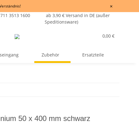
×
 Verständnis!
 711 3513 1600
ab 3,90 € Versand in DE (außer
Speditionsware)
0,00 €
seingang
Zubehör
Ersatzteile
minium 50 x 400 mm schwarz