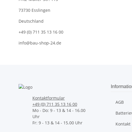
73730 Esslingen
Deutschland
+49 (0) 711 35 13 16 00
info@bau-shop-24.de
Informati
Kontaktformular
AGB
+49 (0) 711 35 13 16 00
Mo - Do: 9 - 13 & 14 - 16.00
Batteri
Uhr
Fr: 9 - 13 & 14 - 15.00 Uhr
Kontakt