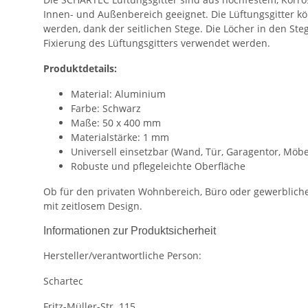
Innen- und Außenbereich geeignet. Die Lüftungsgitter k
werden, dank der seitlichen Stege. Die Löcher in den St
Fixierung des Lüftungsgitters verwendet werden.
Produktdetails:
Material: Aluminium
Farbe: Schwarz
Maße: 50 x 400 mm
Materialstärke: 1 mm
Universell einsetzbar (Wand, Tür, Garagentor, Möbel
Robuste und pflegeleichte Oberfläche
Ob für den privaten Wohnbereich, Büro oder gewerblichen 
mit zeitlosem Design.
Informationen zur Produktsicherheit
Hersteller/verantwortliche Person:
Schartec
Fritz-Müller-Str. 115