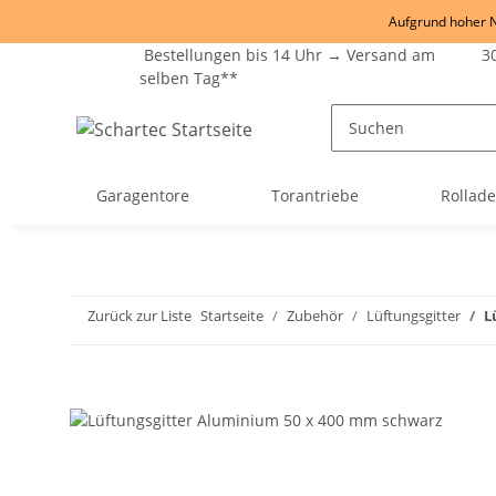
Aufgrund hoher Na
Bestellungen bis 14 Uhr → Versand am
30
selben Tag**
Garagentore
Torantriebe
Rollad
Zurück zur Liste
Startseite
Zubehör
Lüftungsgitter
L