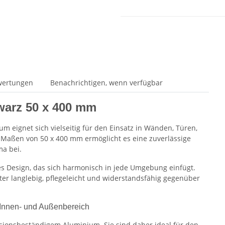
wertungen
Benachrichtigen, wenn verfügbar
warz 50 x 400 mm
m eignet sich vielseitig für den Einsatz in Wänden, Türen,
 Maßen von 50 x 400 mm ermöglicht es eine zuverlässige
ma bei.
es Design, das sich harmonisch in jede Umgebung einfügt.
ter langlebig, pflegeleicht und widerstandsfähig gegenüber
n Innen- und Außenbereich
sionsbeständigem Aluminium. Sie sind daher ideal für den