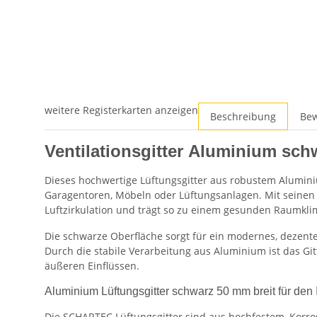
weitere Registerkarten anzeigen
Beschreibung
Be
Ventilationsgitter Aluminium sch
Dieses hochwertige Lüftungsgitter aus robustem Aluminiu
Garagentoren, Möbeln oder Lüftungsanlagen. Mit seinen
Luftzirkulation und trägt so zu einem gesunden Raumkli
Die schwarze Oberfläche sorgt für ein modernes, dezent
Durch die stabile Verarbeitung aus Aluminium ist das Git
äußeren Einflüssen.
Aluminium Lüftungsgitter schwarz 50 mm breit für de
Die SCHARTEC Lüftungsgitter sind aus hochfestem, Korro