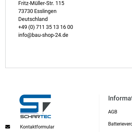
Fritz-Müller-Str. 115
73730 Esslingen
Deutschland
+49 (0) 711 35 13 16 00
info@bau-shop-24.de
Informa
AGB
Batterieve
Kontaktformular