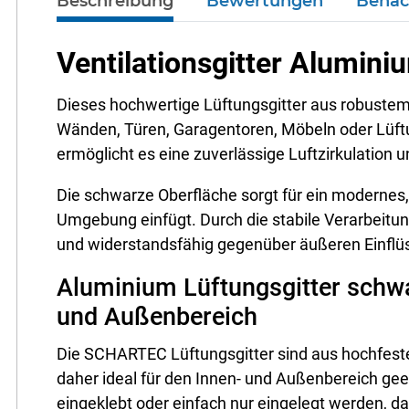
Beschreibung
Bewertungen
Benac
Ventilationsgitter Alumin
Dieses hochwertige Lüftungsgitter aus robustem A
Wänden, Türen, Garagentoren, Möbeln oder Lüf
ermöglicht es eine zuverlässige Luftzirkulation
Die schwarze Oberfläche sorgt für ein modernes,
Umgebung einfügt. Durch die stabile Verarbeitung
und widerstandsfähig gegenüber äußeren Einflü
Aluminium Lüftungsgitter schwa
und Außenbereich
Die SCHARTEC Lüftungsgitter sind aus hochfest
daher ideal für den Innen- und Außenbereich gee
eingeklebt oder einfach nur eingelegt werden, da