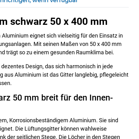
hrichtigen, wenn verfügbar
ium schwarz 50 x 400 mm
luminium eignet sich vielseitig für den Einsatz in
tungsanlagen. Mit seinen Maßen von 50 x 400 mm
 und trägt so zu einem gesunden Raumklima bei.
 dezentes Design, das sich harmonisch in jede
 aus Aluminium ist das Gitter langlebig, pflegeleicht
ssen.
rz 50 mm breit für den Innen-
em, Korrosionsbeständigem Aluminium. Sie sind
ignet. Die Lüftungsgitter können wahlweise
nk der seitlichen Stege. Die Löcher in den Stegen