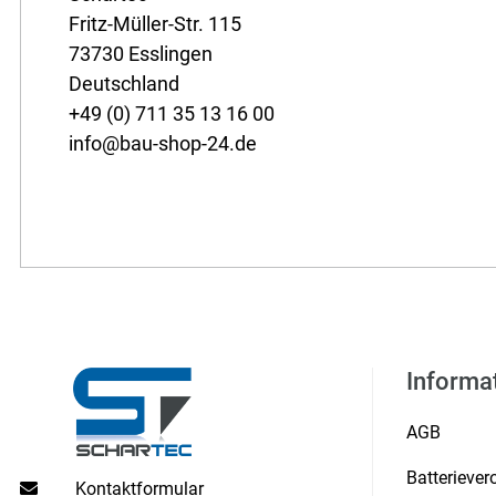
Fritz-Müller-Str. 115
73730 Esslingen
Deutschland
+49 (0) 711 35 13 16 00
info@bau-shop-24.de
Informa
AGB
Batterieve
Kontaktformular