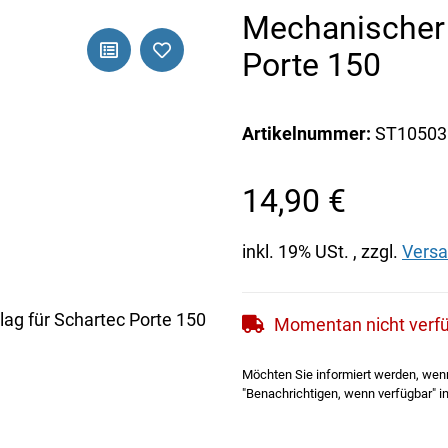
Mechanischer 
Porte 150
Artikelnummer:
ST10503
14,90 €
inkl. 19% USt. , zzgl.
Vers
Momentan nicht verf
Möchten Sie informiert werden, wenn 
"Benachrichtigen, wenn verfügbar" in