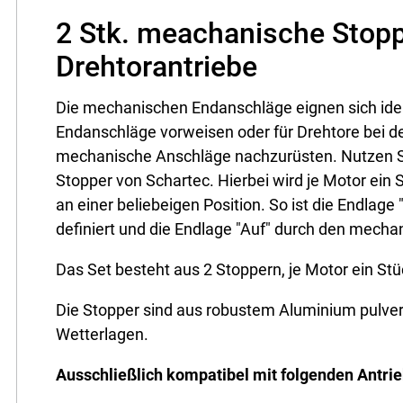
2 Stk. meachanische Stopp
Drehtorantriebe
Die mechanischen Endanschläge eignen sich idea
Endanschläge vorweisen oder für Drehtore bei de
mechanische Anschläge nachzurüsten. Nutzen Si
Stopper von Schartec. Hierbei wird je Motor ein
an einer beliebeigen Position. So ist die Endlag
definiert und die Endlage "Auf" durch den mech
Das Set besteht aus 2 Stoppern, je Motor ein Stüc
Die Stopper sind aus robustem Aluminium pulverb
Wetterlagen.
Ausschließlich kompatibel mit folgenden Antri