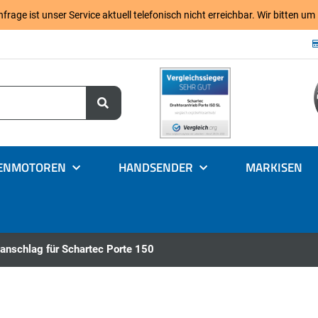
age ist unser Service aktuell telefonisch nicht erreichbar. Wir bitten um
ENMOTOREN
HANDSENDER
MARKISEN
anschlag für Schartec Porte 150