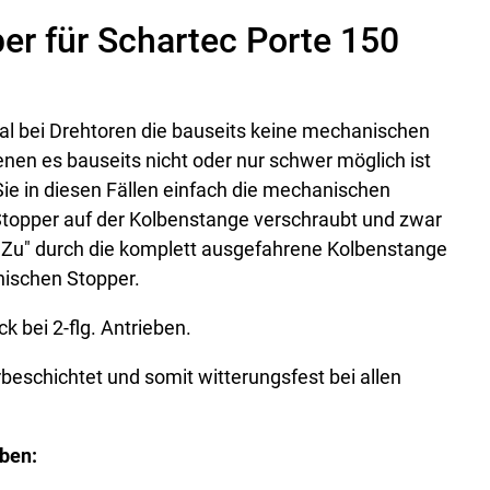
er für Schartec Porte 150
l bei Drehtoren die bauseits keine mechanischen
nen es bauseits nicht oder nur schwer möglich ist
e in diesen Fällen einfach die mechanischen
 Stopper auf der Kolbenstange verschraubt und zwar
e "Zu" durch die komplett ausgefahrene Kolbenstange
anischen Stopper.
k bei 2-flg. Antrieben.
eschichtet und somit witterungsfest bei allen
eben: