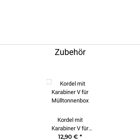
Zubehör
Kordel mit
Karabiner V für
Mülltonnenbox
12,90 €
*