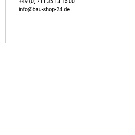
+49 (0) 711 35 13 16 00
info@bau-shop-24.de