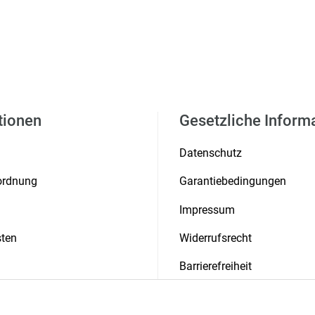
tionen
Gesetzliche Inform
Datenschutz
rordnung
Garantiebedingungen
Impressum
ten
Widerrufsrecht
Barrierefreiheit
 & Auszeichnungen
Presse