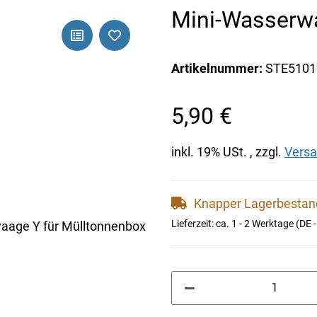
Mini-Wasserwa
Artikelnummer:
STE5101
5,90 €
inkl. 19% USt. , zzgl.
Vers
Knapper Lagerbesta
Lieferzeit:
ca. 1 - 2 Werktage
(DE 