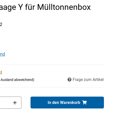
age Y für Mülltonnenbox
2
and
nd
Frage zum Artikel
- Ausland abweichend)
In den Warenkorb