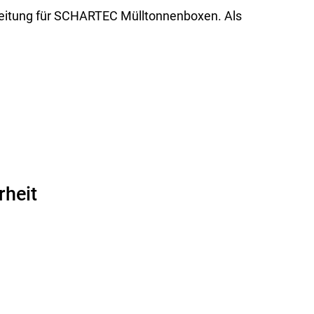
eitung für SCHARTEC Mülltonnenboxen. Als
rheit