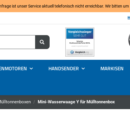
age ist unser Service aktuell telefonisch nicht erreichbar. Wir bitten um
ENMOTOREN
HANDSENDER
MARKISEN
 Mülltonnenboxen
Mini-Wasserwaage Y für Mülltonnenbox