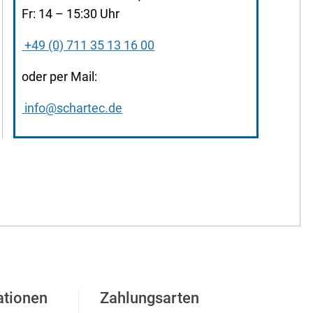
Fr: 14 – 15:30 Uhr
+49 (0) 711 35 13 16 00
oder per Mail:
info@schartec.de
ationen
Zahlungsarten