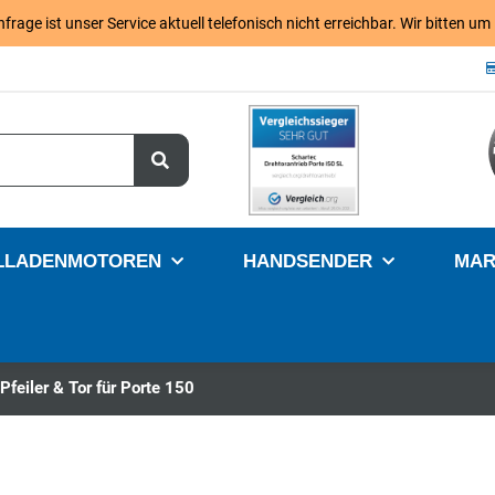
age ist unser Service aktuell telefonisch nicht erreichbar. Wir bitten um
LLADENMOTOREN
HANDSENDER
MAR
Pfeiler & Tor für Porte 150