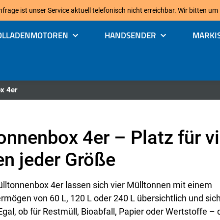
age ist unser Service aktuell telefonisch nicht erreichbar. Wir bitten um
OLLADENMOTOREN
HANDSENDER
MARKI
x 4er
onnenbox 4er – Platz für vi
n jeder Größe
ülltonnenbox 4er lassen sich vier Mülltonnen mit einem
mögen von 60 L, 120 L oder 240 L übersichtlich und sic
gal, ob für Restmüll, Bioabfall, Papier oder Wertstoffe – 