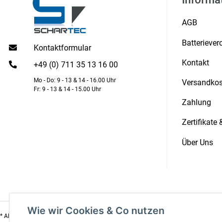
AGB
Batterieve
Kontaktformular
Kontakt
+49 (0) 711 35 13 16 00
Mo - Do: 9 - 13 & 14 - 16.00 Uhr
Versandkos
Fr: 9 - 13 & 14 - 15.00 Uhr
Zahlung
Zertifikate
Über Uns
Wie wir Cookies & Co nutzen
Versand
* Alle Preise inkl. gesetzlicher USt., zzgl.