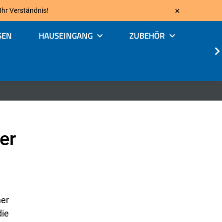
×
 Ihr Verständnis!
SEN
HAUSEINGANG
ZUBEHÖR
er
her
die