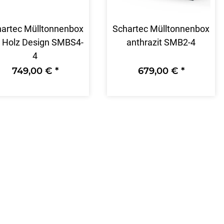
artec Mülltonnenbox
Schartec Mülltonnenbox
 Holz Design SMBS4-
anthrazit SMB2-4
4
749,00 €
*
679,00 €
*