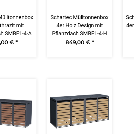
Mülltonnenbox
Schartec Mülltonnenbox
Sch
thrazit mit
4er Holz Design mit
4er
ch SMBF1-4-A
Pflanzdach SMBF1-4-H
9,00 €
*
849,00 €
*