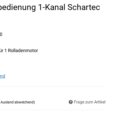
bedienung 1-Kanal Schartec
0
ür 1 Rolladenmotor
and
Frage zum Artikel
- Ausland abweichend)