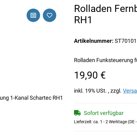
Rolladen Fern
RH1
Artikelnummer:
ST70101
Rolladen Funksteuerung f
19,90 €
inkl. 19% USt. , zzgl.
Vers
Sofort verfügbar
Lieferzeit:
ca. 1 - 2 Werktage
(DE 