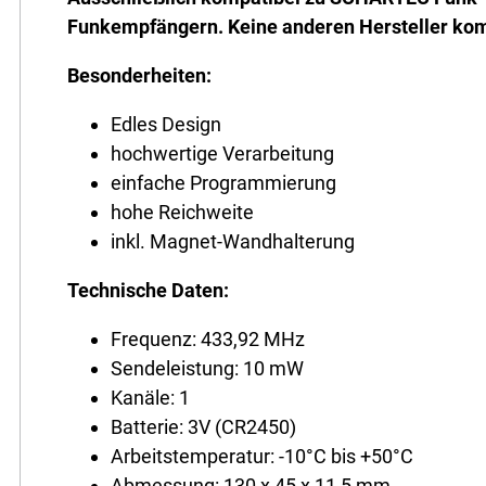
Funkempfängern. Keine anderen Hersteller komp
Besonderheiten:
Edles Design
hochwertige Verarbeitung
einfache Programmierung
hohe Reichweite
inkl. Magnet-Wandhalterung
Technische Daten:
Frequenz: 433,92 MHz
Sendeleistung: 10 mW
Kanäle: 1
Batterie: 3V (CR2450)
Arbeitstemperatur: -10°C bis +50°C
Abmessung: 130 x 45 x 11,5 mm