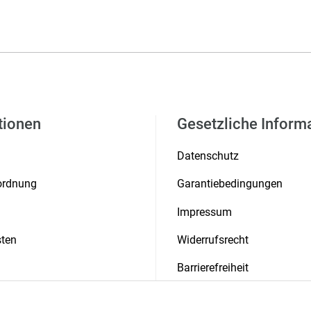
tionen
Gesetzliche Inform
Datenschutz
rordnung
Garantiebedingungen
Impressum
ten
Widerrufsrecht
Barrierefreiheit
 & Auszeichnungen
Presse