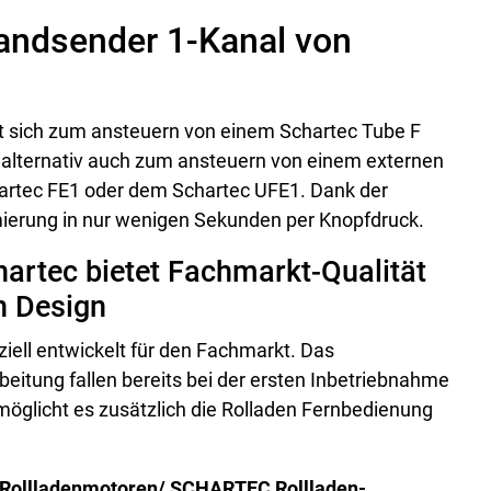
andsender 1-Kanal von
t sich zum ansteuern von einem Schartec Tube F
 alternativ auch zum ansteuern von einem externen
artec FE1 oder dem Schartec UFE1. Dank der
mierung in nur wenigen Sekunden per Knopfdruck.
artec bietet Fachmarkt-Qualität
n Design
iell entwickelt für den Fachmarkt. Das
eitung fallen bereits bei der ersten Inbetriebnahme
möglicht es zusätzlich die Rolladen Fernbedienung
-Rollladenmotoren/ SCHARTEC Rollladen-