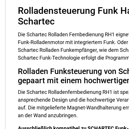
Rolladensteuerung Funk H
Schartec
Die Schartec Rolladen Fernbedienung RH1 eigne
Funk-Rolladenmotor mit integriertem Funk. Oder
Schartec Rolladen Funkempfänger, wie dem Sch
Schartec Funk-Technologie erfolgt die Program
Rolladen Funksteuerung von Sch
gepaart mit einem hochwertige
Die Schartec Rolladenfernbedienung RH1 ist spez
ansprechende Design und die hochwertige Verarb
auf. Die mitgelieferte Magnet-Wandhalterung er
an der Wand anzubringen.
Ausschließlich kompatibel zu SCHARTEC Funk