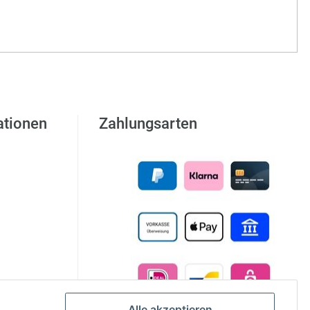
ationen
Zahlungsarten
Alle akzeptieren