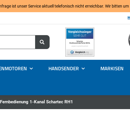
age ist unser Service aktuell telefonisch nicht erreichbar. Wir bitten um
ENMOTOREN
HANDSENDER
MARKISEN
 Fernbedienung 1-Kanal Schartec RH1