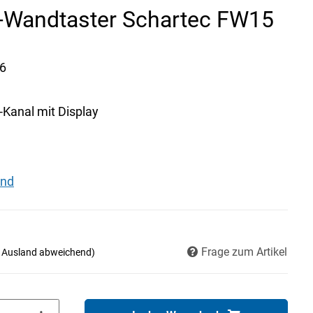
-Wandtaster Schartec FW15
6
-Kanal mit Display
and
Frage zum Artikel
- Ausland abweichend)