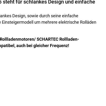
steht für schlankes Design und einfache
lankes Design, sowie durch seine einfache
e Einsteigermodell um mehrere elektrische Rolläden
-Rollladenmotoren/ SCHARTEC Rollladen-
atibel, auch bei gleicher Frequenz!