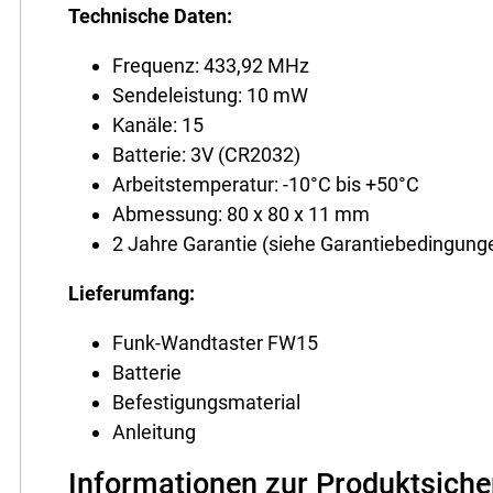
Technische Daten:
Frequenz: 433,92 MHz
Sendeleistung: 10 mW
Kanäle: 15
Batterie: 3V (CR2032)
Arbeitstemperatur: -10°C bis +50°C
Abmessung: 80 x 80 x 11 mm
2 Jahre Garantie (siehe Garantiebedingunge
Lieferumfang:
Funk-Wandtaster FW15
Batterie
Befestigungsmaterial
Anleitung
Informationen zur Produktsiche