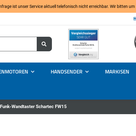
age ist unser Service aktuell telefonisch nicht erreichbar. Wir bitten um
ENMOTOREN
HANDSENDER
MARKISEN
 Funk-Wandtaster Schartec FW15