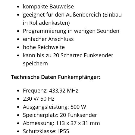
kompakte Bauweise
geeignet für den Außenbereich (Einbau
in Rolladenkasten)
Programmierung in wenigen Seunden
einfacher Anschluss
hohe Reichweite
kann bis zu 20 Schartec Funksender
speichern
Technische Daten Funkempfänger:
Frequenz: 433,92 MHz
230 V/ 50 Hz
Ausgangsleistung: 500 W
Speicherplatz: 20 Funksender
Abmessung: 113 x 37 x 31 mm
Schutzklasse: IP55