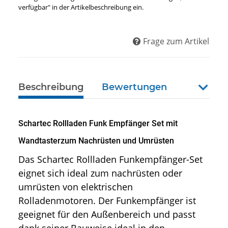
verfügbar" in der Artikelbeschreibung ein.
Frage zum Artikel
Beschreibung
Bewertungen
weiter
Schartec Rollladen Funk Empfänger Set mit
Wandtasterzum Nachrüsten und Umrüsten
Das Schartec Rollladen Funkempfänger-Set
eignet sich ideal zum nachrüsten oder
umrüsten von elektrischen
Rolladenmotoren. Der Funkempfänger ist
geeignet für den Außenbereich und passt
dank seiner Bauweise ideal in den