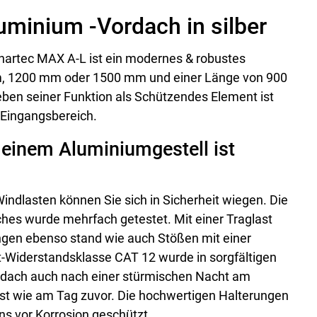
minium -Vordach in silber
chartec MAX A-L ist ein modernes & robustes
m, 1200 mm oder 1500 mm und einer Länge von 900
en seiner Funktion als Schützendes Element ist
 Eingangsbereich.
 einem Aluminiumgestell ist
indlasten können Sie sich in Sicherheit wiegen. Die
hes wurde mehrfach getestet. Mit einer Traglast
ngen ebenso stand wie auch Stößen mit einer
st-Widerstandsklasse CAT 12 wurde in sorgfältigen
Vordach auch nach einer stürmischen Nacht am
ist wie am Tag zuvor. Die hochwertigen Halterungen
ns vor Korrosion geschützt.