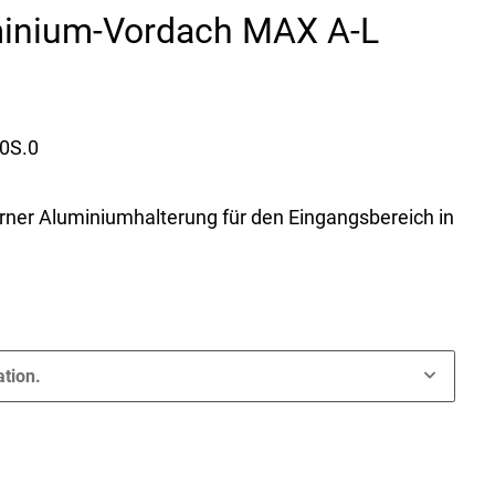
minium-Vordach MAX A-L
0S.0
erner Aluminiumhalterung für den Eingangsbereich in
ation.