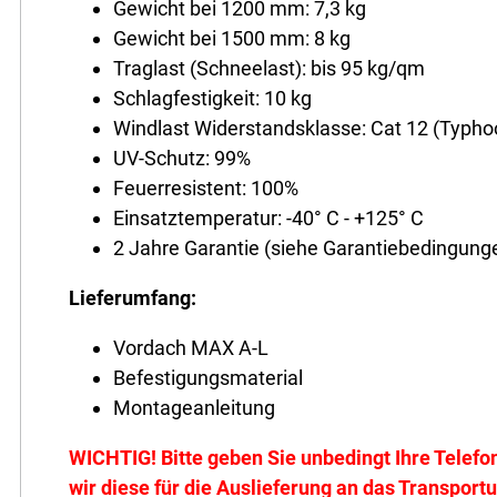
Gewicht bei 1200 mm: 7,3 kg
Gewicht bei 1500 mm: 8 kg
Traglast (Schneelast): bis 95 kg/qm
Schlagfestigkeit: 10 kg
Windlast Widerstandsklasse: Cat 12 (Typho
UV-Schutz: 99%
Feuerresistent: 100%
Einsatztemperatur: -40° C - +125° C
2 Jahre Garantie (siehe Garantiebedingunge
Lieferumfang:
Vordach MAX A-L
Befestigungsmaterial
Montageanleitung
WICHTIG! Bitte geben Sie unbedingt Ihre Telefo
wir diese für die Auslieferung an das Transpor