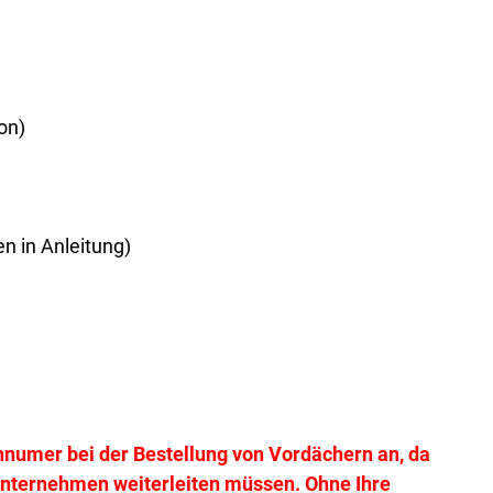
on)
n in Anleitung)
nnumer bei der Bestellung von Vordächern an, da
tunternehmen weiterleiten müssen. Ohne Ihre