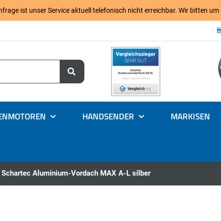
age ist unser Service aktuell telefonisch nicht erreichbar. Wir bitten um
ENMOTOREN
HANDSENDER
MARKISEN
Schartec Aluminium-Vordach MAX A-L silber