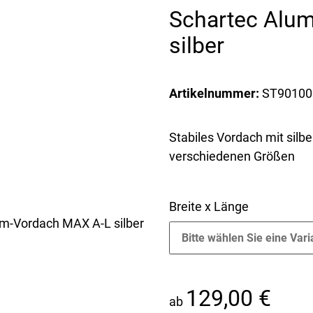
Schartec Alu
silber
Artikelnummer:
ST90100
Stabiles Vordach mit silb
verschiedenen Größen
Breite x Länge
Bitte wählen Sie eine Vari
129,00 €
ab