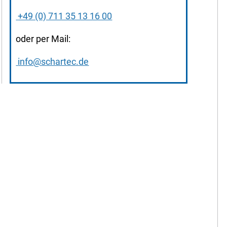
+49 (0) 711 35 13 16 00
oder per Mail:
info@schartec.de