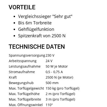
VORTEILE
Vergleichssieger "Sehr gut"
Bis 6m Torbreite
Gehflügelfunktion
Spitzenkraft von 2500 N
TECHNISCHE DATEN
Spannungsversorgung
230 V
Arbeitsspannung
24 V
Leistungsaufnahme
50 W je Motor
Stromaufnahme
0,5 - 0,75 A
Kraft
2500 N (je Motor)
Bewegungshub
500 mm
Max. Torflügelgewicht
150 kg (pro Torflügel)
Max. Torflügelhöhe
2 m (pro Torflügel)
Max. Torflügelbreite
3 m (pro Torflügel)
Max. Öffnungswinkel
110°