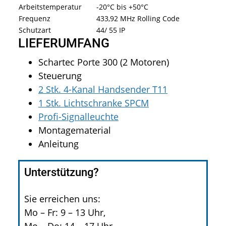
Arbeitstemperatur
-20°C bis +50°C
Frequenz
433,92 MHz Rolling Code
Schutzart
44/ 55 IP
LIEFERUMFANG
Schartec Porte 300 (2 Motoren)
Steuerung
2 Stk. 4-Kanal Handsender T11
1 Stk. Lichtschranke SPCM
Profi-Signalleuchte
Montagematerial
Anleitung
Unterstützung?
Sie erreichen uns:
Mo – Fr: 9 – 13 Uhr,