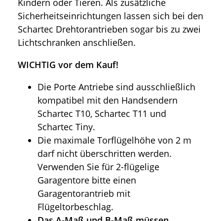
Kindern oder Tieren. Als zusätzliche
Sicherheitseinrichtungen lassen sich bei den
Schartec Drehtorantrieben sogar bis zu zwei
Lichtschranken anschließen.
WICHTIG vor dem Kauf!
Die Porte Antriebe sind ausschließlich
kompatibel mit den Handsendern
Schartec T10, Schartec T11 und
Schartec Tiny.
Die maximale Torflügelhöhe von 2 m
darf nicht überschritten werden.
Verwenden Sie für 2-flügelige
Garagentore bitte einen
Garagentorantrieb mit
Flügeltorbeschlag.
Das A-Maß und B-Maß müssen