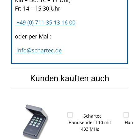
Mo – Do: 14 – 17 Uhr,
Fr: 14 – 15:30 Uhr
+49 (0) 711 35 13 16 00
oder per Mail:
info@schartec.de
Kunden kauften auch