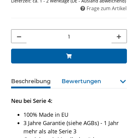
Lieferzeit:
ca. 1 - 2 Werktage
(DE - Ausland abweichend)
Frage zum Artikel
Beschreibung
Bewertungen
weiter
Neu bei Serie 4:
100% Made in EU
3 Jahre Garantie (siehe AGBs) - 1 Jahr
mehr als alte Serie 3