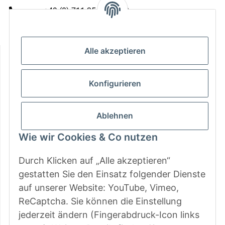
+49 (0) 711 35 13 16 00
Mo - Do: 9 - 13 & 14 - 16.00 Uhr
Fr: 9 - 13 & 14 - 15.00 Uhr
Alle akzeptieren
Informationen
Gesetzliche Informationen
Konfigurieren
Zahlungsarten
Ablehnen
Wie wir Cookies & Co nutzen
Durch Klicken auf „Alle akzeptieren“
gestatten Sie den Einsatz folgender Dienste
auf unserer Website: YouTube, Vimeo,
ReCaptcha. Sie können die Einstellung
jederzeit ändern (Fingerabdruck-Icon links