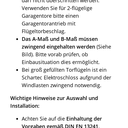
darf nicht überschritten werden.
Verwenden Sie für 2-flügelige
Garagentore bitte einen
Garagentorantrieb mit
Flügeltorbeschlag.
Das A-Maß und B-Maß müssen
zwingend eingehalten werden
(Siehe
Bild). Bitte vorab prüfen, ob
Einbausituation dies ermöglicht.
Bei groß gefüllten Torflügeln ist ein
Schartec Elektroschloss aufgrund der
Windlasten zwingend notwendig.
Wichtige Hinweise zur Auswahl und
Installation:
Achten Sie auf die
Einhaltung der
Vorgaben gemäß DIN EN 13241
.