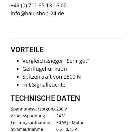
+49 (0) 711 35 13 16 00
info@bau-shop-24.de
VORTEILE
Vergleichssieger "Sehr gut"
Gehflügelfunktion
Spitzenkraft von 2500 N
mit Signalleuchte
TECHNISCHE DATEN
Spannungsversorgung
230 V
Arbeitsspannung
24 V
Leistungsaufnahme
50 W je Motor
Stromaufnahme
0,5 - 0,75 A