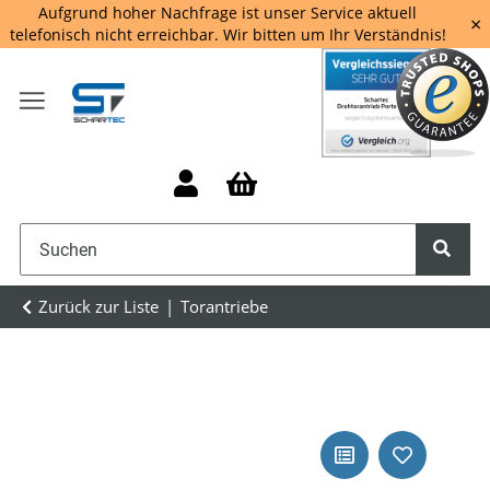
Aufgrund hoher Nachfrage ist unser Service aktuell
×
telefonisch nicht erreichbar. Wir bitten um Ihr Verständnis!
Zurück zur Liste
Torantriebe