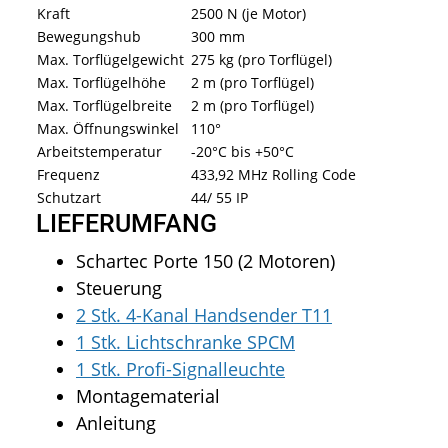
Kraft
2500 N (je Motor)
Bewegungshub
300 mm
Max. Torflügelgewicht
275 kg (pro Torflügel)
Max. Torflügelhöhe
2 m (pro Torflügel)
Max. Torflügelbreite
2 m (pro Torflügel)
Max. Öffnungswinkel
110°
Arbeitstemperatur
-20°C bis +50°C
Frequenz
433,92 MHz Rolling Code
Schutzart
44/ 55 IP
LIEFERUMFANG
Schartec Porte 150 (2 Motoren)
Steuerung
2 Stk. 4-Kanal Handsender T11
1 Stk. Lichtschranke SPCM
1 Stk. Profi-Signalleuchte
Montagematerial
Anleitung