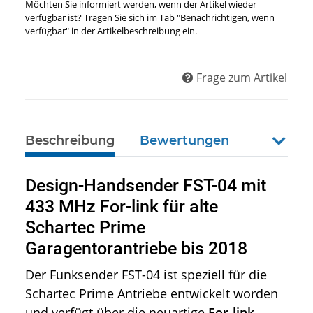
Möchten Sie informiert werden, wenn der Artikel wieder
verfügbar ist? Tragen Sie sich im Tab "Benachrichtigen, wenn
verfügbar" in der Artikelbeschreibung ein.
Frage zum Artikel
Beschreibung
Bewertungen
weiter
Design-Handsender FST-04 mit
433 MHz For-link für alte
Schartec Prime
Garagentorantriebe bis 2018
Der Funksender FST-04 ist speziell für die
Schartec Prime Antriebe entwickelt worden
und verfügt über die neuartige
For-link