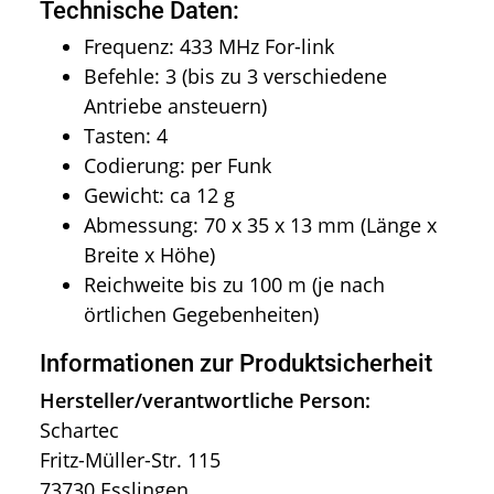
Technische Daten:
Frequenz: 433 MHz For-link
Befehle: 3 (bis zu 3 verschiedene
Antriebe ansteuern)
Tasten: 4
Codierung: per Funk
Gewicht: ca 12 g
Abmessung: 70 x 35 x 13 mm (Länge x
Breite x Höhe)
Reichweite bis zu 100 m (je nach
örtlichen Gegebenheiten)
Informationen zur Produktsicherheit
Hersteller/verantwortliche Person:
Schartec
Fritz-Müller-Str. 115
73730 Esslingen