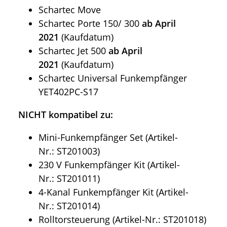
Schartec Move
Schartec Porte 150/ 300
ab April
2021
(Kaufdatum)
Schartec Jet 500
ab April
2021
(Kaufdatum)
Schartec Universal Funkempfänger
YET402PC-S17
NICHT kompatibel
zu:
Mini-Funkempfänger Set (Artikel-
Nr.: ST201003)
230 V Funkempfänger Kit (Artikel-
Nr.: ST201011)
4-Kanal Funkempfänger Kit (Artikel-
Nr.: ST201014)
Rolltorsteuerung (Artikel-Nr.: ST201018)