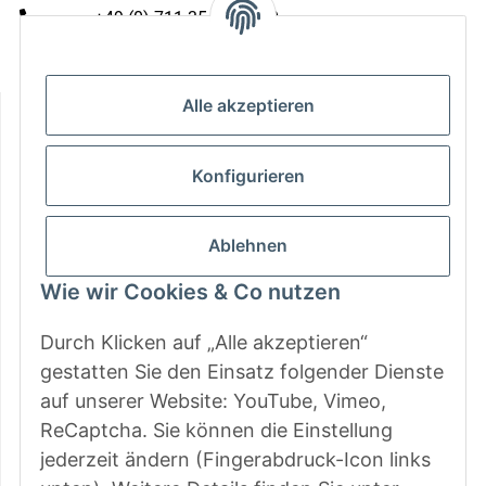
+49 (0) 711 35 13 16 00
Mo - Do: 9 - 13 & 14 - 16.00 Uhr
Fr: 9 - 13 & 14 - 15.00 Uhr
Informationen
Alle akzeptieren
Gesetzliche Informationen
Konfigurieren
Zahlungsarten
Ablehnen
Wie wir Cookies & Co nutzen
Durch Klicken auf „Alle akzeptieren“
gestatten Sie den Einsatz folgender Dienste
auf unserer Website: YouTube, Vimeo,
ReCaptcha. Sie können die Einstellung
jederzeit ändern (Fingerabdruck-Icon links