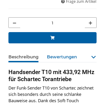
Frage zum Artikel
Beschreibung
Bewertungen
weiter
Handsender T10 mit 433,92 MHz
für Schartec Torantriebe
Der Funk-Sender T10 von Schartec zeichnet
sich besonders durch seine schlanke
Bauweise aus. Dank des Soft-Touch