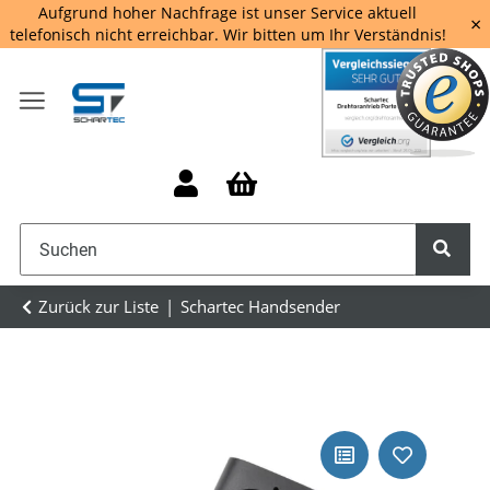
Aufgrund hoher Nachfrage ist unser Service aktuell
×
telefonisch nicht erreichbar. Wir bitten um Ihr Verständnis!
Zurück zur Liste
Schartec Handsender