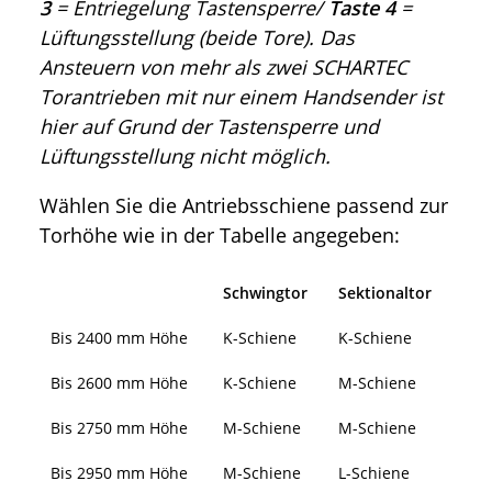
3
= Entriegelung Tastensperre/
Taste 4
=
Lüftungsstellung (beide Tore). Das
Ansteuern von mehr als zwei SCHARTEC
Torantrieben mit nur einem Handsender ist
hier auf Grund der Tastensperre und
Lüftungsstellung nicht möglich.
Wählen Sie die Antriebsschiene passend zur
Torhöhe wie in der Tabelle angegeben:
Schwingtor
Sektionaltor
Bis 2400 mm Höhe
K-Schiene
K-Schiene
Bis 2600 mm Höhe
K-Schiene
M-Schiene
Bis 2750 mm Höhe
M-Schiene
M-Schiene
Bis 2950 mm Höhe
M-Schiene
L-Schiene