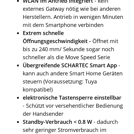
WLAN im Antrieb integriert
- kein
externes Gatway nötig wie bei anderen
Herstellern. Antrieb in wenigen Minuten
mit dem Smartphone verbinden
Extrem schnelle
Öffnungsgeschwindigkeit -
Öffnet mit
bis zu 240 mm/ Sekunde sogar noch
schneller als die Move Speed Serie
Übergreifende SCHARTEC Smart App
-
kann auch andere Smart Home Geräten
steuern (Voraussetzung: Tuya
kompatibel)
elektronische Tastensperre einstellbar
- Schützt vor versehentlicher Bedienung
der Handsender
Standby-Verbrauch < 0.8 W
- dadurch
sehr geringer Stromverbrauch im