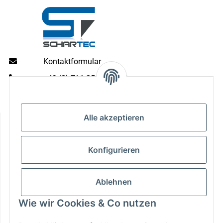
Kontaktformular
+49 (0) 711 35 13 16 00
Mo - Do: 9 - 13 & 14 - 16.00 Uhr
Fr: 9 - 13 & 14 - 15.00 Uhr
Alle akzeptieren
Informationen
Gesetzliche Informationen
Konfigurieren
Zahlungsarten
Ablehnen
Wie wir Cookies & Co nutzen