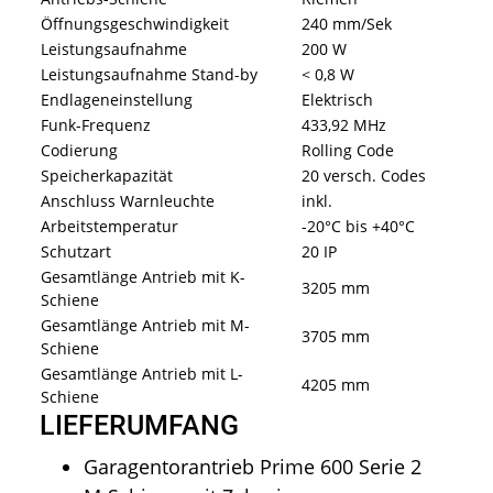
Öffnungsgeschwindigkeit
240 mm/Sek
Leistungsaufnahme
200 W
Leistungsaufnahme Stand-by
< 0,8 W
Endlageneinstellung
Elektrisch
Funk-Frequenz
433,92 MHz
Codierung
Rolling Code
Speicherkapazität
20 versch. Codes
Anschluss Warnleuchte
inkl.
Arbeitstemperatur
-20°C bis +40°C
Schutzart
20 IP
Gesamtlänge Antrieb mit K-
3205 mm
Schiene
Gesamtlänge Antrieb mit M-
3705 mm
Schiene
Gesamtlänge Antrieb mit L-
4205 mm
Schiene
LIEFERUMFANG
Garagentorantrieb Prime 600 Serie 2