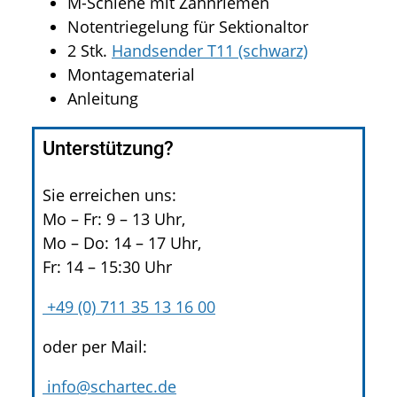
M-Schiene mit Zahnriemen
Notentriegelung für Sektionaltor
2 Stk.
Handsender T11 (schwarz)
Montagematerial
Anleitung
Unterstützung?
Sie erreichen uns:
Mo – Fr: 9 – 13 Uhr,
Mo – Do: 14 – 17 Uhr,
Fr: 14 – 15:30 Uhr
+49 (0) 711 35 13 16 00
oder per Mail:
info@schartec.de