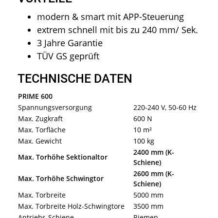
modern & smart mit APP-Steuerung
extrem schnell mit bis zu 240 mm/ Sek.
3 Jahre Garantie
TÜV GS geprüft
TECHNISCHE DATEN
PRIME 600
Spannungsversorgung
220-240 V, 50-60 Hz
Max. Zugkraft
600 N
Max. Torfläche
10 m²
Max. Gewicht
100 kg
2400 mm (K-
Max. Torhöhe Sektionaltor
Schiene)
2600 mm (K-
Max. Torhöhe Schwingtor
Schiene)
Max. Torbreite
5000 mm
Max. Torbreite Holz-Schwingtore
3500 mm
Antriebs-Schiene
Riemen