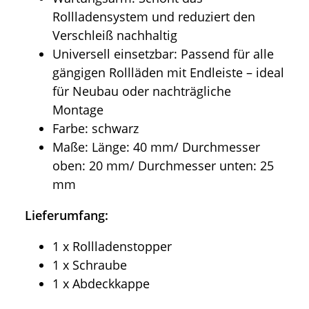
Rollladensystem und reduziert den
Verschleiß nachhaltig
Universell einsetzbar: Passend für alle
gängigen Rollläden mit Endleiste – ideal
für Neubau oder nachträgliche
Montage
Farbe: schwarz
Maße: Länge: 40 mm/ Durchmesser
oben: 20 mm/ Durchmesser unten: 25
mm
Lieferumfang:
1 x Rollladenstopper
1 x Schraube
1 x Abdeckkappe