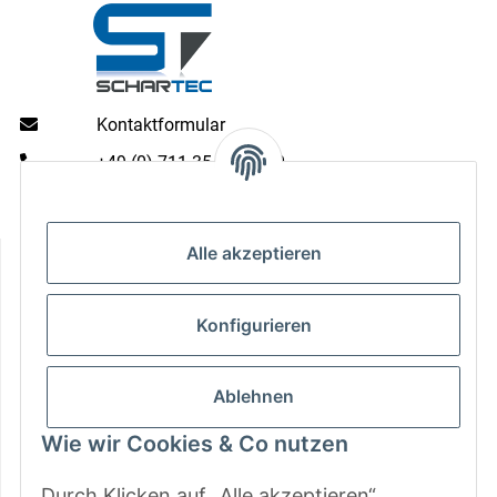
Kontaktformular
+49 (0) 711 35 13 16 00
Mo - Do: 9 - 13 & 14 - 16.00 Uhr
Fr: 9 - 13 & 14 - 15.00 Uhr
Informationen
Alle akzeptieren
Gesetzliche Informationen
Konfigurieren
Zahlungsarten
Ablehnen
Wie wir Cookies & Co nutzen
Durch Klicken auf „Alle akzeptieren“