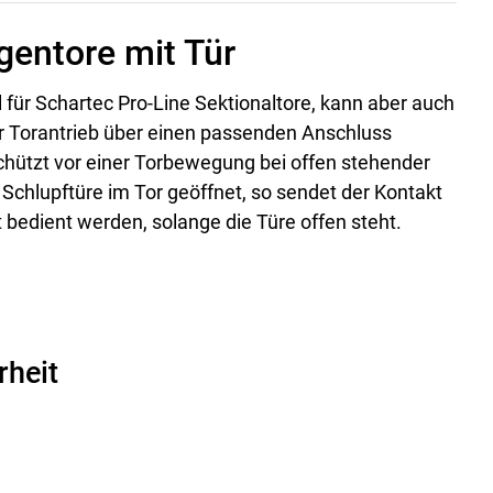
gentore mit Tür
l für Schartec Pro-Line Sektionaltore, kann aber auch
er Torantrieb über einen passenden Anschluss
schützt vor einer Torbewegung bei offen stehender
 Schlupftüre im Tor geöffnet, so sendet der Kontakt
t bedient werden, solange die Türe offen steht.
rheit