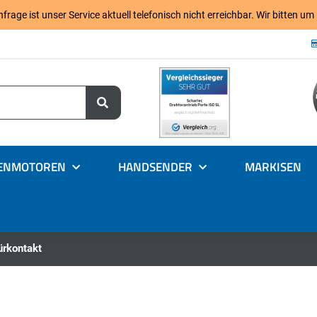
age ist unser Service aktuell telefonisch nicht erreichbar. Wir bitten um
ENMOTOREN
HANDSENDER
MARKISEN
ürkontakt