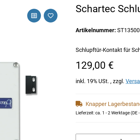
Schartec Schl
Artikelnummer:
ST13500
Schlupftür-Kontakt für Sc
129,00 €
inkl. 19% USt. , zzgl.
Vers
Knapper Lagerbesta
Lieferzeit:
ca. 1 - 2 Werktage
(DE 