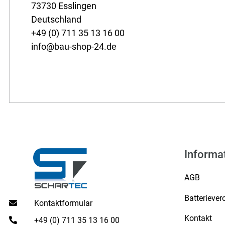
73730 Esslingen
Deutschland
+49 (0) 711 35 13 16 00
info@bau-shop-24.de
Informa
AGB
Batterieve
Kontaktformular
Kontakt
+49 (0) 711 35 13 16 00