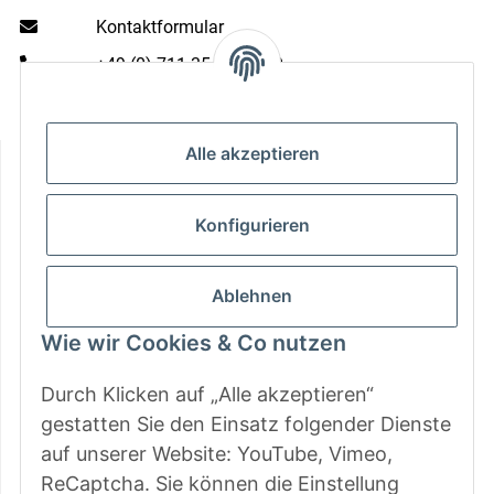
Kontaktformular
+49 (0) 711 35 13 16 00
Mo - Do: 9 - 13 & 14 - 16.00 Uhr
Fr: 9 - 13 & 14 - 15.00 Uhr
Informationen
Alle akzeptieren
Gesetzliche Informationen
Konfigurieren
Zahlungsarten
Ablehnen
Wie wir Cookies & Co nutzen
Durch Klicken auf „Alle akzeptieren“
gestatten Sie den Einsatz folgender Dienste
auf unserer Website: YouTube, Vimeo,
ReCaptcha. Sie können die Einstellung