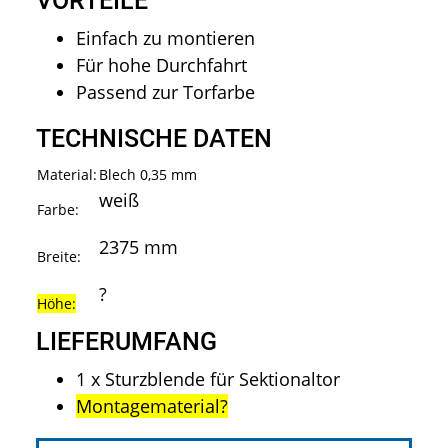
VORTEILE
Einfach zu montieren
Für hohe Durchfahrt
Passend zur Torfarbe
TECHNISCHE DATEN
Material:
Blech 0,35 mm
weiß
Farbe:
2375 mm
Breite:
?
Höhe:
LIEFERUMFANG
1 x Sturzblende für Sektionaltor
Montagematerial?