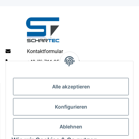
Kontaktformular
+49 (0) 711 35 13 16 00
Mo - Do: 9 - 13 & 14 - 16.00 Uhr
Fr: 9 - 13 & 14 - 15.00 Uhr
Alle akzeptieren
Informationen
Gesetzliche Informationen
Konfigurieren
Zahlungsarten
Ablehnen