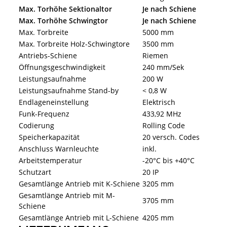
Max. Torhöhe Sektionaltor
Je nach Schiene
Max. Torhöhe Schwingtor
Je nach Schiene
Max. Torbreite
5000 mm
Max. Torbreite Holz-Schwingtore
3500 mm
Antriebs-Schiene
Riemen
Öffnungsgeschwindigkeit
240 mm/Sek
Leistungsaufnahme
200 W
Leistungsaufnahme Stand-by
< 0,8 W
Endlageneinstellung
Elektrisch
Funk-Frequenz
433,92 MHz
Codierung
Rolling Code
Speicherkapazität
20 versch. Codes
Anschluss Warnleuchte
inkl.
Arbeitstemperatur
-20°C bis +40°C
Schutzart
20 IP
Gesamtlänge Antrieb mit K-Schiene
3205 mm
Gesamtlänge Antrieb mit M-
3705 mm
Schiene
Gesamtlänge Antrieb mit L-Schiene
4205 mm