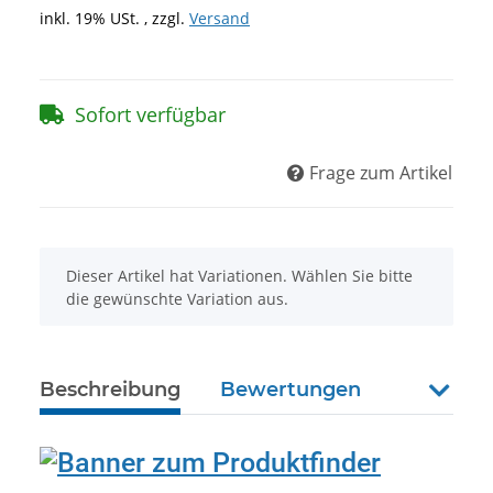
inkl. 19% USt. , zzgl.
Versand
Sofort verfügbar
Frage zum Artikel
x
Dieser Artikel hat Variationen. Wählen Sie bitte
die gewünschte Variation aus.
Beschreibung
Bewertungen
weiter