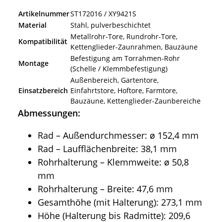
Artikelnummer
ST172016 / XY9421S
Material
Stahl, pulverbeschichtet
Metallrohr-Tore, Rundrohr-Tore,
Kompatibilität
Kettenglieder-Zaunrahmen, Bauzäune
Befestigung am Torrahmen-Rohr
Montage
(Schelle / Klemmbefestigung)
Außenbereich, Gartentore,
Einsatzbereich
Einfahrtstore, Hoftore, Farmtore,
Bauzäune, Kettenglieder-Zaunbereiche
Abmessungen:
Rad – Außendurchmesser: ø 152,4 mm
Rad – Laufflächenbreite: 38,1 mm
Rohrhalterung – Klemmweite: ø 50,8
mm
Rohrhalterung – Breite: 47,6 mm
Gesamthöhe (mit Halterung): 273,1 mm
Höhe (Halterung bis Radmitte): 209,6