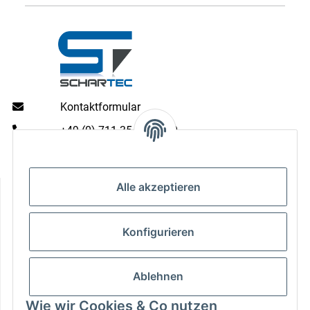
Kontaktformular
+49 (0) 711 35 13 16 00
Mo - Do: 9 - 13 & 14 - 16.00 Uhr
Fr: 9 - 13 & 14 - 15.00 Uhr
Informationen
Alle akzeptieren
Gesetzliche Informationen
Konfigurieren
Zahlungsarten
Ablehnen
Wie wir Cookies & Co nutzen