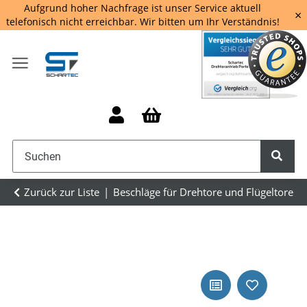
Aufgrund hoher Nachfrage ist unser Service aktuell
×
telefonisch nicht erreichbar. Wir bitten um Ihr Verständnis!
Zurück zur Liste
Beschläge für Drehtore und Flügeltore