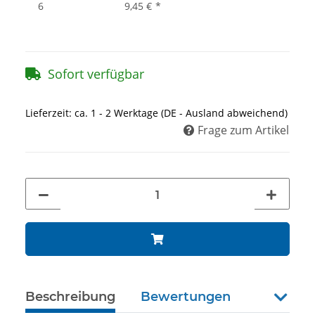
6
9,45 €
*
Sofort verfügbar
Lieferzeit:
ca. 1 - 2 Werktage
(DE - Ausland abweichend)
Frage zum Artikel
Beschreibung
Bewertungen
weiter