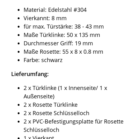
Material: Edelstahl #304
Vierkannt: 8 mm
für max. Türstärke: 38 - 43 mm
Maße Türklinke: 50 x 135 mm
Durchmesser Griff: 19 mm
Maße Rosette: 55 x 8 x 0.8 mm
Farbe: schwarz
Lieferumfang:
2 x Türklinke (1 x Innenseite/ 1 x
Außenseite)
2 x Rosette Türklinke
2 x Rosette Schlüsselloch
2 x PVC-Befestigungsplatte für Rosette
Schlüsselloch
1 x Vierkant