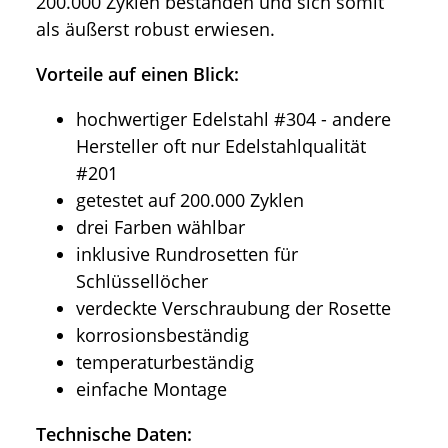
200.000 Zyklen bestanden und sich somit
als äußerst robust erwiesen.
Vorteile auf einen Blick:
hochwertiger Edelstahl #304 - andere
Hersteller oft nur Edelstahlqualität
#201
getestet auf 200.000 Zyklen
drei Farben wählbar
inklusive Rundrosetten für
Schlüssellöcher
verdeckte Verschraubung der Rosette
korrosionsbeständig
temperaturbeständig
einfache Montage
Technische Daten: