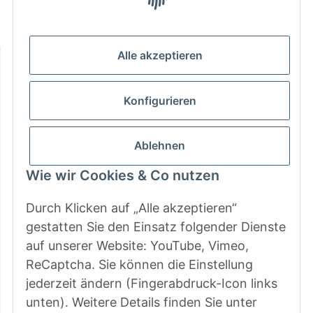
Mo - Do: 9 - 13 & 14 - 16.00 Uhr
Fr: 9 - 13 & 14 - 15.00 Uhr
Informationen
Alle akzeptieren
Gesetzliche Informationen
Konfigurieren
Zahlungsarten
Ablehnen
Wie wir Cookies & Co nutzen
Durch Klicken auf „Alle akzeptieren“
gestatten Sie den Einsatz folgender Dienste
auf unserer Website: YouTube, Vimeo,
ReCaptcha. Sie können die Einstellung
jederzeit ändern (Fingerabdruck-Icon links
unten). Weitere Details finden Sie unter