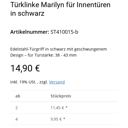
Türklinke Marilyn für Innentüren
in schwarz
Artikelnummer:
ST410015-b
Edelstahl-Türgriff in schwarz mit geschwungenem
Design – für Türstärke: 38 - 43 mm
14,90 €
inkl. 19% USt. , zzgl.
Versand
ab
Stückpreis
2
11,45 €
*
4
9,95 €
*