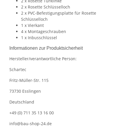
2 x Rosette Türklinke
2 x Rosette Schlüsselloch
2 x PVC-Befestigungsplatte für Rosette
Schlüsselloch
1 x Vierkant
4 x Montageschrauben
1 x Inbusschlüssel
Informationen zur Produktsicherheit
Hersteller/verantwortliche Person:
Schartec
Fritz-Müller-Str. 115
73730 Esslingen
Deutschland
+49 (0) 711 35 13 16 00
info@bau-shop-24.de