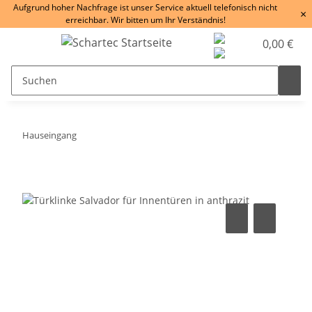
Aufgrund hoher Nachfrage ist unser Service aktuell telefonisch nicht
×
erreichbar. Wir bitten um Ihr Verständnis!
0,00 €
Hauseingang