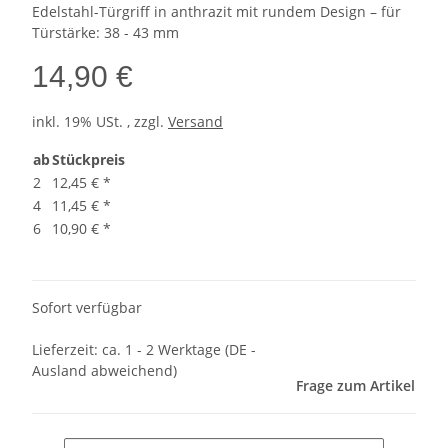
Edelstahl-Türgriff in anthrazit mit rundem Design – für
Türstärke: 38 - 43 mm
14,90 €
inkl. 19% USt. , zzgl.
Versand
ab
Stückpreis
2
12,45 €
*
4
11,45 €
*
6
10,90 €
*
Sofort verfügbar
Lieferzeit:
ca. 1 - 2 Werktage
(DE -
Ausland abweichend)
Frage zum Artikel