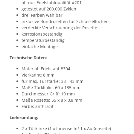
oft nur Edelstahlqualität #201
getestet auf 200.000 Zyklen
drei Farben wählbar
inklusive Rundrosetten für Schlüssellöcher
verdeckte Verschraubung der Rosette
korrosionsbeständig
temperaturbeständig
einfache Montage
Technische Daten:
Material: Edelstahl #304
Vierkannt: 8 mm
für max. Türstärke: 38 - 43 mm
Maße Türklinke: 60 x 135 mm
Durchmesser Griff: 19 mm
Maße Rosette: 55 x 8 x 0,8 mm
Farbe: anthrazit
Lieferumfang:
2 x Türklinke (1 x Innenseite/ 1 x Außenseite)